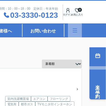
時間：10：00～18：00 定休日：年末年始
0
03-3330-0123
ログイン
お気に入り
者様へ
お問い合わせ
来店予約
室内洗濯機置場
エアコン
フローリング
電気有
都市ガス
TVモニタ付インターホン