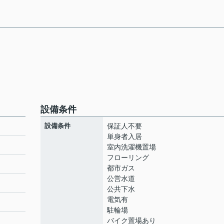
設備条件
設備条件
保証人不要
単身者入居
室内洗濯機置場
フローリング
都市ガス
公営水道
公共下水
電気有
駐輪場
バイク置場あり