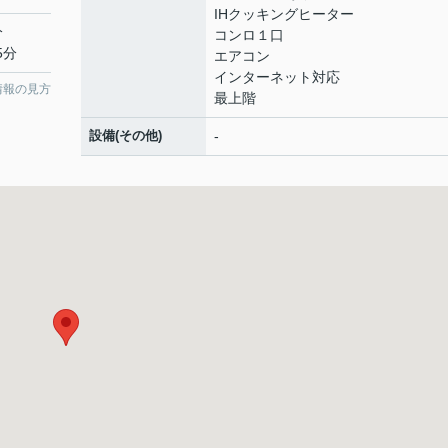
IHクッキングヒーター
分
コンロ１口
5分
エアコン
インターネット対応
情報の見方
最上階
設備(その他)
-