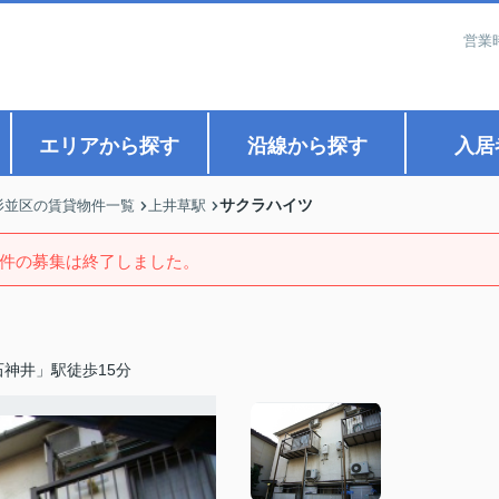
営業
エリアから探す
沿線から探す
入居
サクラハイツ
杉並区の賃貸物件一覧
上井草駅
件の募集は終了しました。
神井」駅徒歩15分