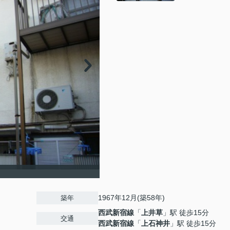
1967年12月(築58年)
築年
西武新宿線
「
上井草
」駅 徒歩15分
交通
西武新宿線
「
上石神井
」駅 徒歩15分