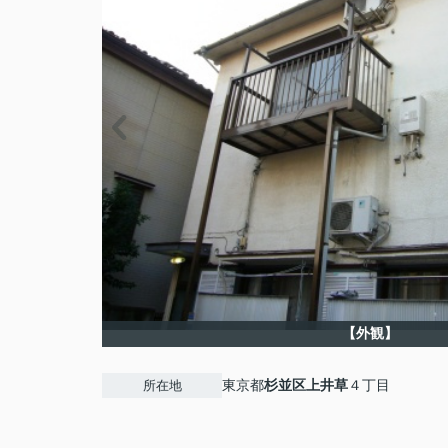
【外観】
東京都
杉並区
上井草
４丁目
所在地