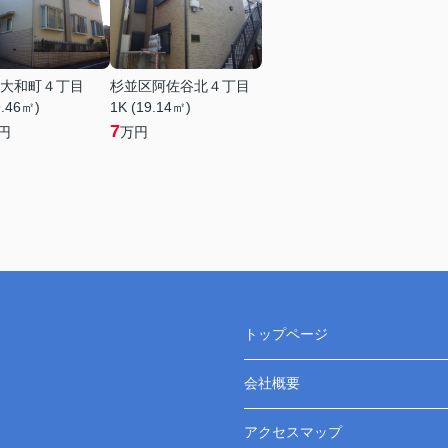
大和町４丁目
杉並区阿佐谷北４丁目
9.46㎡)
1K (19.14㎡)
7
円
万円
トップページ
会社概要
アクセスマップ