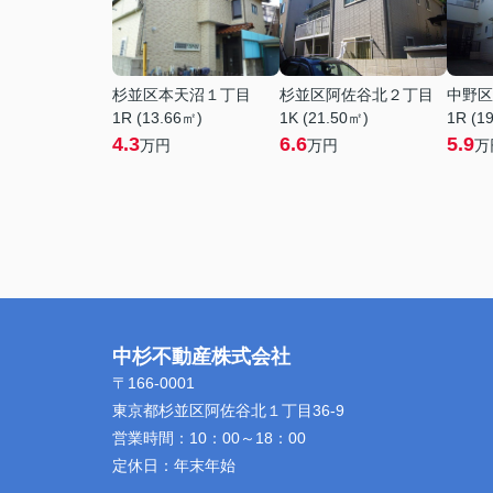
杉並区本天沼１丁目
杉並区阿佐谷北２丁目
中野区
1R (13.66㎡)
1K (21.50㎡)
1R (1
4.3
6.6
5.9
万円
万円
万
中杉不動産株式会社
〒166-0001
東京都杉並区阿佐谷北１丁目36-9
営業時間：
10：00～18：00
定休日：
年末年始