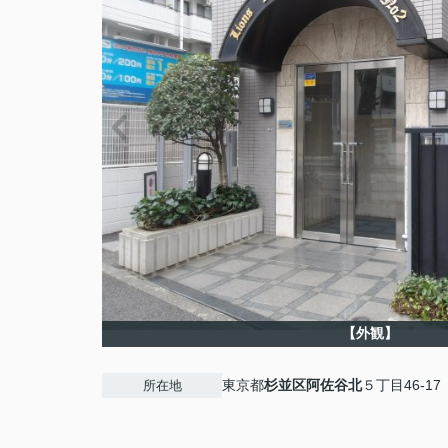
【外観】
東京都
杉並区
阿佐谷北
５丁目46-17
所在地