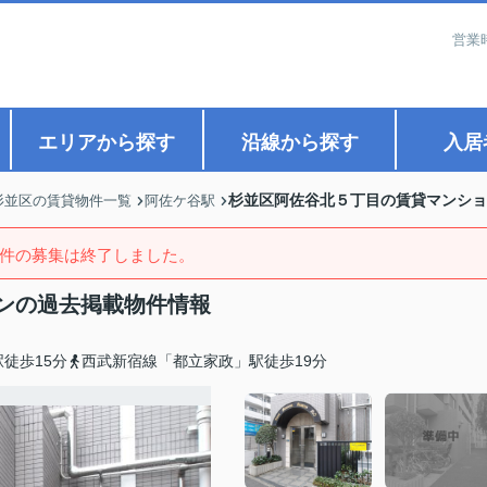
営業
エリアから探す
沿線から探す
入居
杉並区阿佐谷北５丁目の賃貸マンショ
杉並区の賃貸物件一覧
阿佐ケ谷駅
件の募集は終了しました。
ンの過去掲載物件情報
徒歩15分
西武新宿線「都立家政」駅徒歩19分