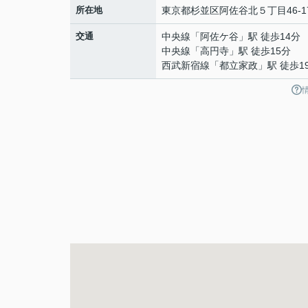
所在地
東京都
杉並区
阿佐谷北
５丁目46-1
交通
中央線
「
阿佐ケ谷
」駅 徒歩14分
中央線
「
高円寺
」駅 徒歩15分
西武新宿線
「
都立家政
」駅 徒歩1