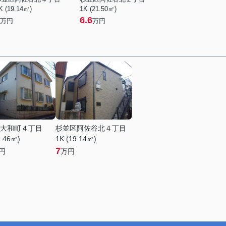
K (19.14㎡)
1K (21.50㎡)
6.6
万円
万円
大和町４丁目
杉並区阿佐谷北４丁目
9.46㎡)
1K (19.14㎡)
7
円
万円