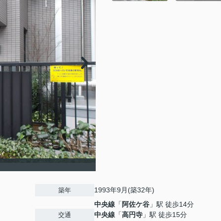
1993年9月(築32年)
築年
中央線
「
阿佐ケ谷
」駅 徒歩14分
中央線
「
高円寺
」駅 徒歩15分
交通