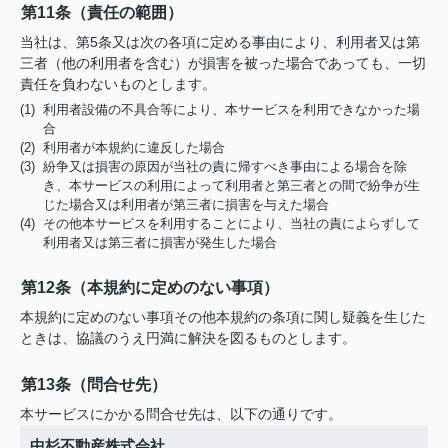
第11条（責任の範囲）
当社は、第5条又は次の各項に定める事由により、利用者又は第
三者（他の利用者を含む）が損害を被った場合であっても、一切
責任を負わないものとします。
(1) 利用者設備の不具合等により、本サービスを利用できなかった場
合
(2) 利用者が本規約に違反した場合
(3) 紛争又は損害の原因が当社の責に帰すべき事由による場合を除
き、本サービスの利用によって利用者と第三者との間で紛争が生
じた場合又は利用者が第三者に損害を与えた場合
(4) その他本サービスを利用することにより、当社の責によらずして
利用者又は第三者に損害が発生した場合
第12条（本規約に定めのない事項）
本規約に定めのない事項その他本規約の条項に関し疑義を生じた
ときは、協議のうえ円満に解決を図るものとします。
第13条（問合せ先）
本サービスにかかる問合せ先は、以下の通りです。
中杉不動産株式会社