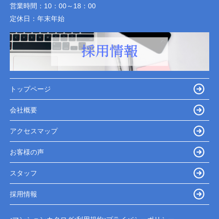
営業時間：
10：00～18：00
定休日：
年末年始
トップページ
会社概要
アクセスマップ
お客様の声
スタッフ
採用情報