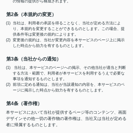
の情報の提供から構成されます。
第2条（本規約の変更）
(1) 当社は、利用者の承諾を得ることなく、当社が定める方法によ
り、本規約を変更することができるものとします。この場合、提
供条件等は変更後の規約によります。
(2) 変更後の規約は、当社が変更内容を本サービスのページ上に掲示
した時点から効力を有するものとします。
第3条（当社からの通知）
(1) 当社は、本サービスのページへの掲示、その他当社が適当と判断
する方法・範囲で、利用者が本サービスを利用するうえで必要な
事項を通知するものとします。
(2) 前項に定める通知は、当社が当該通知の内容を、本サービスのペ
ージに掲示した時点から効力を有するものとします。
第4条（著作権）
本サービスにおいて当社が提供するページ等のコンテンツ、画面
デザインその他一切の著作物の著作権は、当社又は当社が定める
者に帰属するものとします。