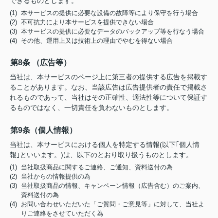
できるものとします。
(1) 本サービスの提供に必要な設備の故障等により保守を行う場合
(2) 不可抗力により本サービスを提供できない場合
(3) 本サービスの提供に必要なデータのバックアップ等を行なう場合
(4) その他、運用上又は技術上の理由でやむを得ない場合
第8条 （広告等）
当社は、本サービスのページ上に第三者の提供する広告を掲載す
ることがあります。なお、当該広告は広告提供者の責任で掲載さ
れるものであって、当社はその正確性、適法性等について保証す
るものではなく、一切責任を負わないものとします。
第9条（個人情報）
当社は、本サービスにおける個人を特定する情報(以下｢個人情
報｣といいます。)は、以下のとおり取り扱うものとします。
(1) 当社取扱商品に関するご連絡、ご通知、資料送付の為
(2) 当社からの情報提供の為
(3) 当社取扱商品の情報、キャンペーン情報（広告含む）のご案内、
資料送付の為
(4) お問い合わせいただいた「ご質問・ご意見等」に対して、当社よ
りご連絡をさせていただく為