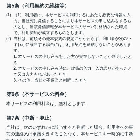
第5条（利用契約の締結等）
(1) （1） 利用者は、本サービスを利用するにあたり必要な情報を入
力、当社宛に発信することにより本サービスの申し込みをするも
のとし、当該発信情報が本サービスのサーバに格納された時点
で、利用契約が成立するものとします。
(2) 当社は、前項その他本規約の規定にかかわらず、利用者が次のい
ずれかに該当する場合には、利用契約を締結しないことがありま
す。
1.
本サービスの申し込みをした方が実在しないことが判明したと
き
2.
本サービスの申し込み時に、虚偽の入力、入力誤りがあったと
き又は入力もれがあったとき
3.
その他、当社が不適当と判断したとき
第6条（本サービスの料金）
本サービスの利用料金は、無料とします。
第7条（中断・廃止）
当社は、次のいずれかに該当すると判断した場合、利用者への事
前の連絡又は承諾を要することなく、本サービスを一時的に中断