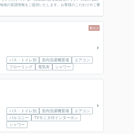
が地域の賃貸情報をご提供いたします。お客様のこだわりやご要
敷礼0
バス・トイレ別
室内洗濯機置場
エアコン
フローリング
電気有
シャワー
バス・トイレ別
室内洗濯機置場
エアコン
バルコニー
TVモニタ付インターホン
シャワー