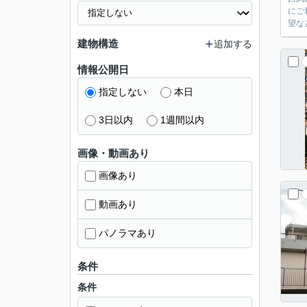
にご
望な
建物構造
追加する
情報公開日
指定しない
本日
3日以内
1週間以内
画像・動画あり
画像あり
動画あり
パノラマあり
条件
条件