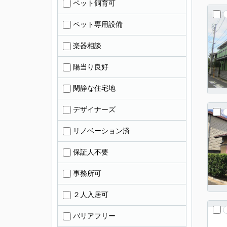
ペット飼育可
ペット専用設備
楽器相談
陽当り良好
閑静な住宅地
デザイナーズ
リノベーション済
保証人不要
事務所可
２人入居可
バリアフリー