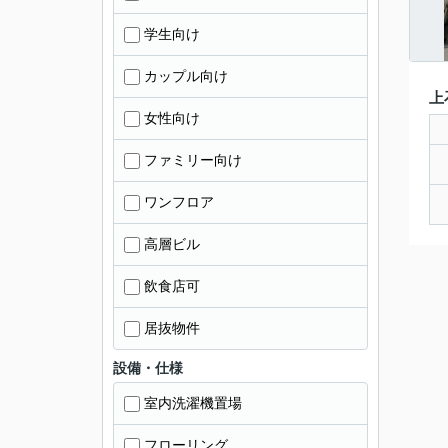
学生向け
カップル向け
上
女性向け
ファミリー向け
ワンフロア
高層ビル
飲食店可
居抜物件
設備・仕様
室内洗濯機置場
フローリング