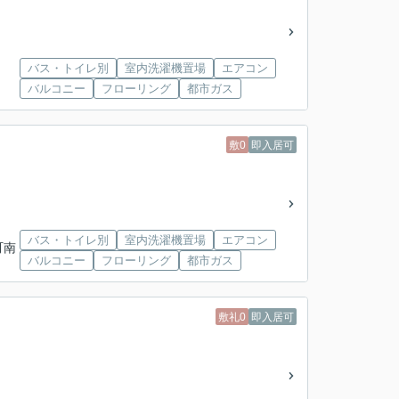
バス・トイレ別
室内洗濯機置場
エアコン
バルコニー
フローリング
都市ガス
敷0
即入居可
バス・トイレ別
室内洗濯機置場
エアコン
町南
バルコニー
フローリング
都市ガス
敷礼0
即入居可