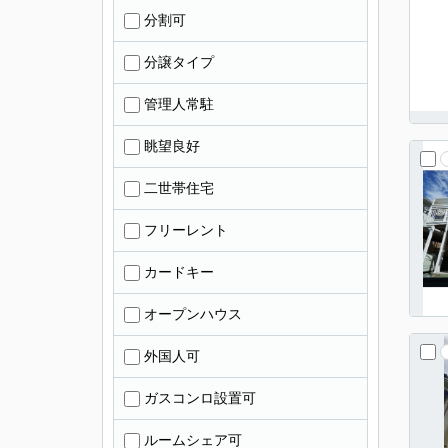
分割可
分譲タイプ
管理人常駐
眺望良好
二世帯住宅
フリーレント
カードキー
オープンハウス
外国人可
ガスコンロ設置可
ルームシェア可