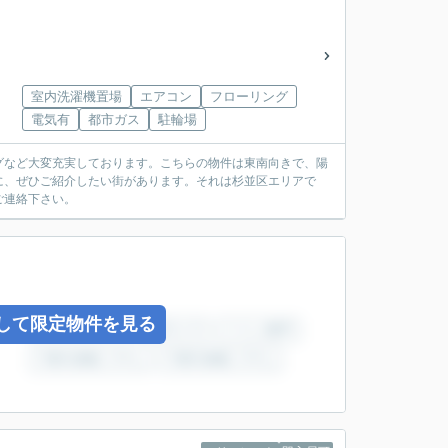
室内洗濯機置場
エアコン
フローリング
電気有
都市ガス
駐輪場
グなど大変充実しております。こちらの物件は東南向きで、陽
に、ぜひご紹介したい街があります。それは杉並区エリアで
ご連絡下さい。
して限定物件を見る