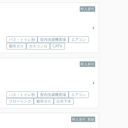
即入居可
バス・トイレ別
室内洗濯機置場
エアコン
都市ガス
ガスコンロ
CATV
即入居可
バス・トイレ別
室内洗濯機置場
エアコン
フローリング
都市ガス
公共下水
即入居可
新築