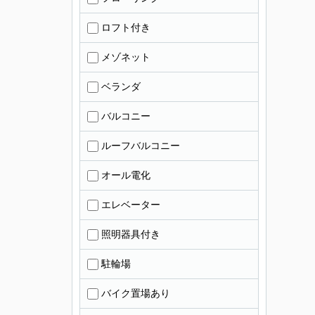
ロフト付き
メゾネット
ベランダ
バルコニー
ルーフバルコニー
オール電化
エレベーター
照明器具付き
駐輪場
バイク置場あり