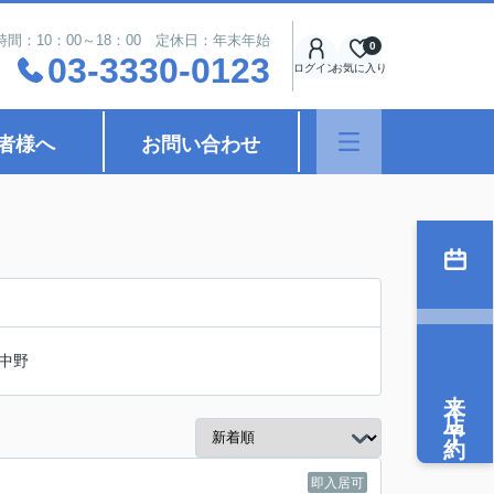
時間：10：00～18：00 定休日：年末年始
0
03-3330-0123
ログイン
お気に入り
者様へ
お問い合わせ
中野
来店予約
即入居可