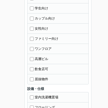
学生向け
カップル向け
女性向け
ファミリー向け
ワンフロア
高層ビル
飲食店可
居抜物件
設備・仕様
室内洗濯機置場
フローリング