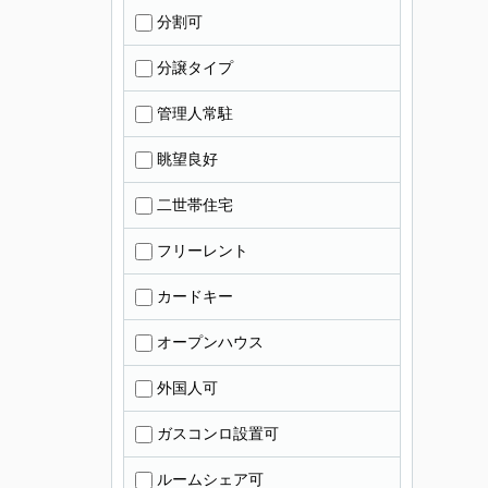
分割可
分譲タイプ
管理人常駐
眺望良好
二世帯住宅
フリーレント
カードキー
オープンハウス
外国人可
ガスコンロ設置可
ルームシェア可