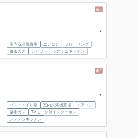
敷0
室内洗濯機置場
エアコン
フローリング
都市ガス
シャワー
システムキッチン
敷0
バス・トイレ別
室内洗濯機置場
エアコン
都市ガス
TVモニタ付インターホン
システムキッチン