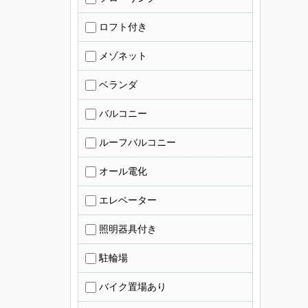
ロフト付き
メゾネット
ベランダ
バルコニー
ルーフバルコニー
オール電化
エレベーター
照明器具付き
駐輪場
バイク置場あり