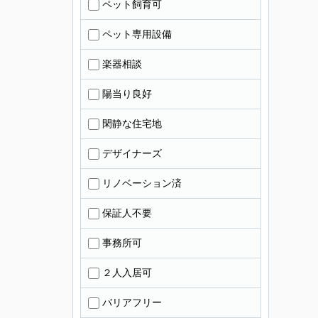
ペット飼育可
ペット専用設備
楽器相談
陽当り良好
閑静な住宅地
デザイナーズ
リノベーション済
保証人不要
事務所可
２人入居可
バリアフリー