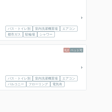
バス・トイレ別
室内洗濯機置場
エアコン
都市ガス
駐輪場
シャワー
礼0
ペット可
バス・トイレ別
室内洗濯機置場
エアコン
バルコニー
フローリング
電気有