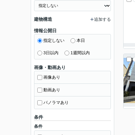
建物構造
追加する
情報公開日
指定しない
本日
3日以内
1週間以内
画像・動画あり
画像あり
動画あり
パノラマあり
条件
条件