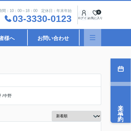
時間：10：00～18：00 定休日：年末年始
0
03-3330-0123
ログイン
お気に入り
者様へ
お問い合わせ
野
/
中野
来店予約