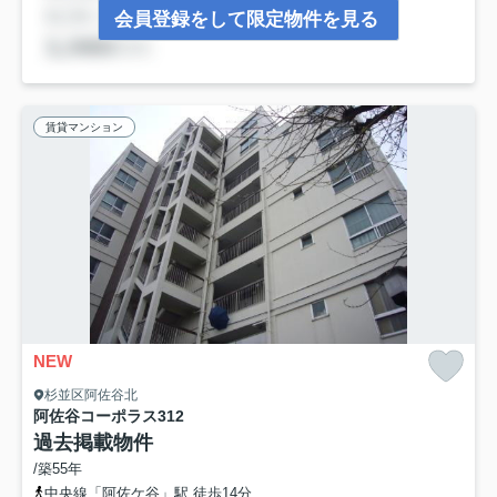
会員登録をして限定物件を見る
賃貸マンション
NEW
杉並区阿佐谷北
阿佐谷コーポラス
312
過去掲載物件
/築55年
中央線「阿佐ケ谷」駅 徒歩14分