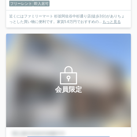
フリーレント
即入居可
近くにはファミリーマート 杉並阿佐谷中杉通り店(徒歩3分)がありちょ
っとした買い物に便利です。家賃5.6万円でおすすめの...
もっと見る
会員限定