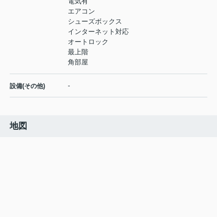
電気有
エアコン
シューズボックス
インターネット対応
オートロック
最上階
角部屋
-
設備(その他)
地図