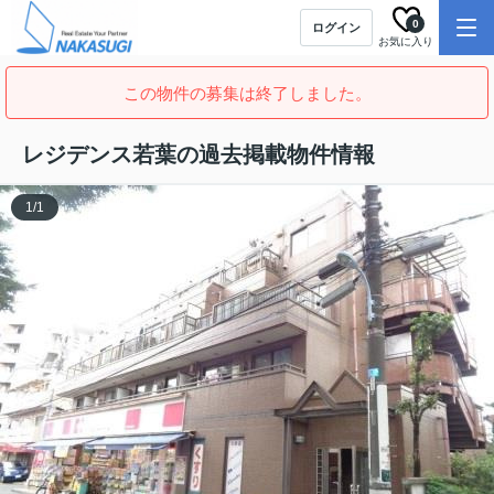
0
ログイン
お気に入り
この物件の募集は終了しました。
レジデンス若葉の過去掲載物件情報
1
/
1