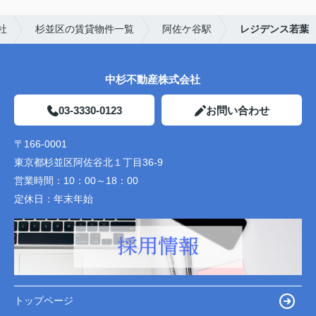
社
杉並区の賃貸物件一覧
阿佐ケ谷駅
レジデンス若葉
中杉不動産株式会社
03-3330-0123
お問い合わせ
〒166-0001
東京都杉並区阿佐谷北１丁目36-9
営業時間：
10：00～18：00
定休日：
年末年始
トップページ