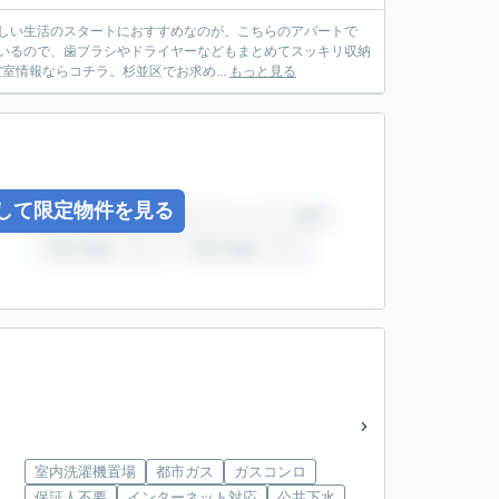
新しい生活のスタートにおすすめなのが、こちらのアパートで
ているので、歯ブラシやドライヤーなどもまとめてスッキリ収納
室情報ならコチラ。杉並区でお求め...
もっと見る
して限定物件を見る
室内洗濯機置場
都市ガス
ガスコンロ
保証人不要
インターネット対応
公共下水