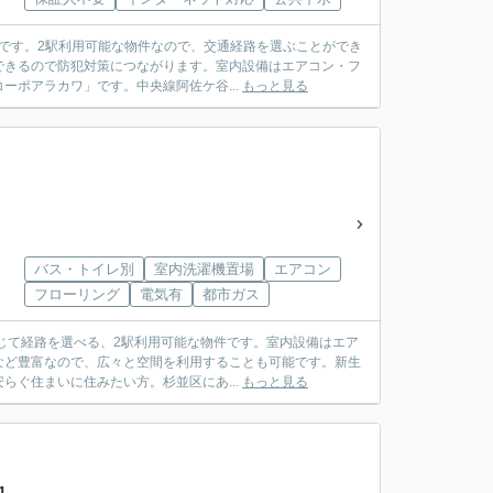
利です。2駅利用可能な物件なので、交通経路を選ぶことができ
できるので防犯対策につながります。室内設備はエアコン・フ
ポアラカワ」です。中央線阿佐ケ谷...
もっと見る
バス・トイレ別
室内洗濯機置場
エアコン
フローリング
電気有
都市ガス
応じて経路を選べる、2駅利用可能な物件です。室内設備はエア
など豊富なので、広々と空間を利用することも可能です。新生
ぐ住まいに住みたい方。杉並区にあ...
もっと見る
1