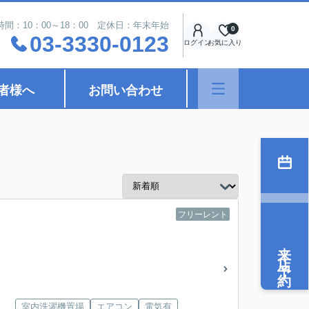
時間：10：00～18：00 定休日：年末年始
0
03-3330-0123
ログイン
お気に入り
者様へ
お問い合わせ
フリーレント
来店予約
室内洗濯機置場
エアコン
電気有