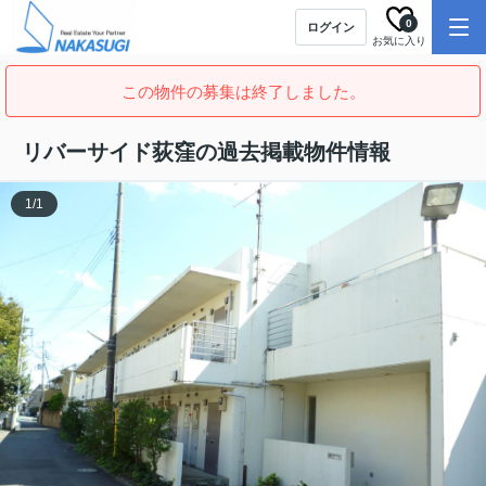
0
ログイン
お気に入り
この物件の募集は終了しました。
リバーサイド荻窪の過去掲載物件情報
1
/
1