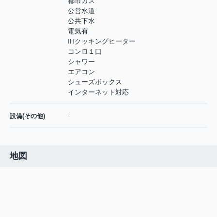
都市ガス
公営水道
公共下水
電気有
IHクッキングヒーター
コンロ１口
シャワー
エアコン
シューズボックス
インターネット対応
-
設備(その他)
地図