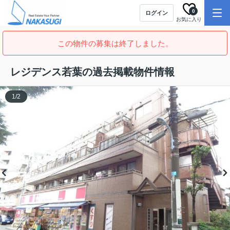
0
ログイン
お気に入り
この物件の募集は終了しました。
レジデンス若葉の過去掲載物件情報
1
/
2