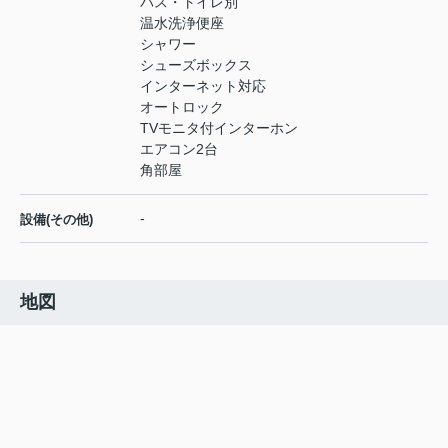
バス・トイレ別
温水洗浄便座
シャワー
シューズボックス
インターネット対応
オートロック
TVモニタ付インターホン
エアコン2台
角部屋
-
設備(その他)
地図