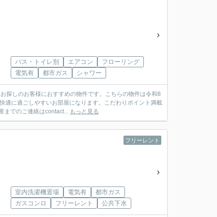
バス・トイレ別
エアコン
フローリング
電気有
都市ガス
シャワー
をお探しのお客様におすすめの物件です。こちらの物件は令和8
、快適に過ごしやすいお部屋になります。こだわりポイント満載
ご連絡はcontact...
もっと見る
フリーレント
室内洗濯機置場
電気有
都市ガス
ガスコンロ
フリーレント
公共下水