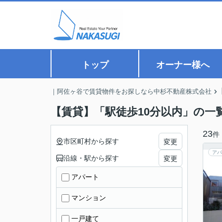
トップ
オーナー様へ
｜阿佐ヶ谷で賃貸物件をお探しなら中杉不動産株式会社
【賃貸】「駅徒歩10分以内」の一
23
件
市区町村から探す
変更
アパ
沿線・駅から探す
変更
アパート
マンション
一戸建て