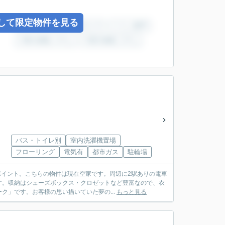
して限定物件を見る
バス・トイレ別
室内洗濯機置場
フローリング
電気有
都市ガス
駐輪場
ポイント。こちらの物件は現在空家です。周辺に2駅ありの電車
す。収納はシューズボックス・クロゼットなど豊富なので、衣
」です。お客様の思い描いていた夢の...
もっと見る