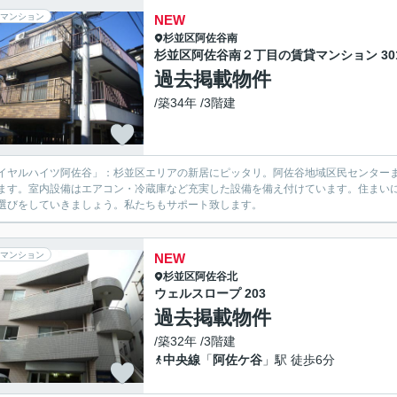
マンション
NEW
杉並区
阿佐谷南
杉並区阿佐谷南２丁目の賃貸マンション 30
過去掲載物件
/築34年 /3階建
イヤルハイツ阿佐谷」：杉並区エリアの新居にピッタリ。阿佐谷地域区民センター
ます。室内設備はエアコン・冷蔵庫など充実した設備を備え付けています。住まい
選びをしていきましょう。私たちもサポート致します。
マンション
NEW
杉並区
阿佐谷北
ウェルスロープ 203
過去掲載物件
/築32年 /3階建
中央線
「
阿佐ケ谷
」駅 徒歩6分