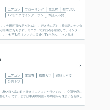
エアコン
フローリング
電気有
都市ガス
TVモニタ付インターホン
保証人不要
す。ご利用可能な駅が2つあり、行き先に応じて乗車駅の使い分
いお部屋になります。モニターで来訪者を確認して、インター
。中杉不動産オススメの賃貸住宅が杉並...
もっと見る
階
エアコン
電気有
都市ガス
保証人不要
公共下水
ト。暑い日も寒い日も使えるエアコンが付いており、空調管理に
中杉ビル」です。まずは中央線阿佐ケ谷周辺から住まいをお探し