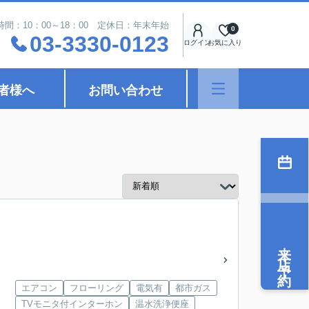
時間：10：00～18：00 定休日：年末年始
0
03-3330-0123
ログイン
お気に入り
者様へ
お問い合わせ
来店予約
エアコン
フローリング
電気有
都市ガス
TVモニタ付インターホン
温水洗浄便座