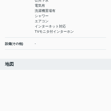
公共下水
電気有
洗濯機置場有
シャワー
エアコン
インターネット対応
TVモニタ付インターホン
-
設備(その他)
地図