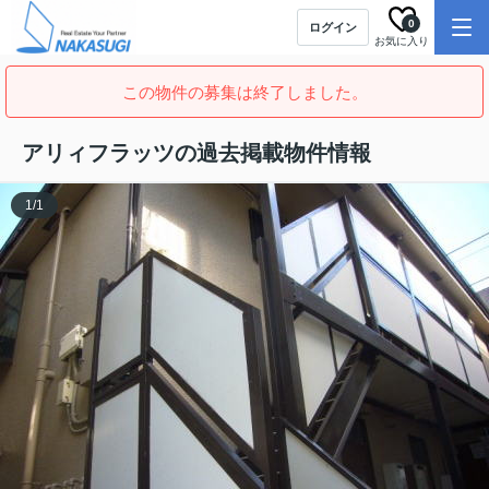
0
ログイン
お気に入り
この物件の募集は終了しました。
アリィフラッツの過去掲載物件情報
1
/
1