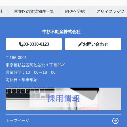
社
杉並区の賃貸物件一覧
阿佐ケ谷駅
アリィフラッツ
中杉不動産株式会社
03-3330-0123
お問い合わせ
〒166-0001
東京都杉並区阿佐谷北１丁目36-9
営業時間：
10：00～18：00
定休日：
年末年始
トップページ