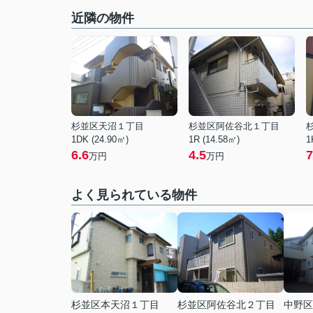
近隣の物件
杉並区天沼１丁目
杉並区阿佐谷北１丁目
1DK (24.90㎡)
1R (14.58㎡)
1
6.6
4.5
7
万円
万円
よく見られている物件
杉並区本天沼１丁目
杉並区阿佐谷北２丁目
中野区