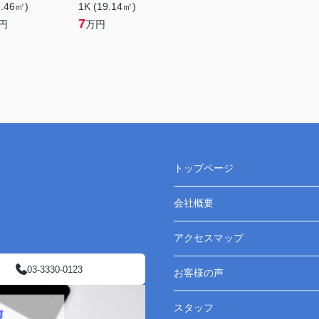
9.46㎡)
1K (19.14㎡)
7
円
万円
トップページ
会社概要
アクセスマップ
03-3330-0123
お客様の声
スタッフ