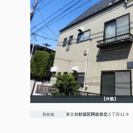
【外観】
東京都
杉並区
阿佐谷北
５丁目11-9
所在地