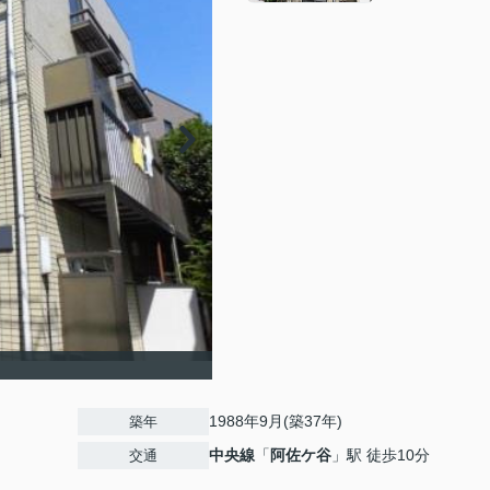
1988年9月(築37年)
築年
中央線
「
阿佐ケ谷
」駅 徒歩10分
交通