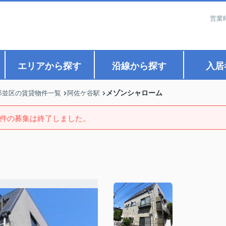
営業
エリアから探す
沿線から探す
入居
メゾンシャローム
杉並区の賃貸物件一覧
阿佐ケ谷駅
件の募集は終了しました。