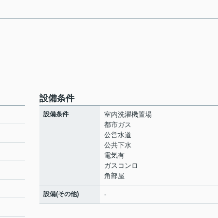
設備条件
設備条件
室内洗濯機置場
都市ガス
公営水道
公共下水
電気有
ガスコンロ
角部屋
設備(その他)
-