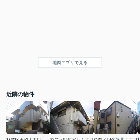
地図アプリで見る
近隣の物件
杉並区天沼１丁目
杉並区阿佐谷北１丁目
杉並区阿佐谷北４丁目