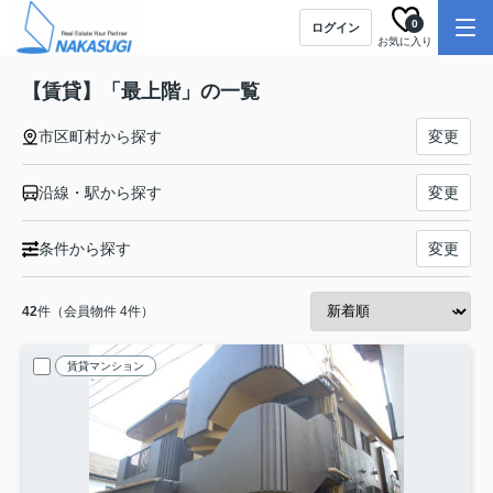
0
ログイン
お気に入り
【賃貸】「最上階」の一覧
市区町村から探す
変更
沿線・駅から探す
変更
条件から探す
変更
42
件（会員物件 4件）
賃貸マンション