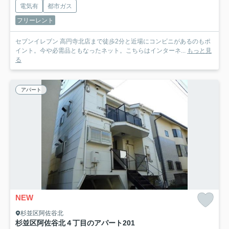
電気有
都市ガス
フリーレント
セブンイレブン 高円寺北店まで徒歩2分と近場にコンビニがあるのもポ
イント。今や必需品ともなったネット。こちらはインターネ...
もっと見
る
アパート
NEW
杉並区阿佐谷北
杉並区阿佐谷北４丁目のアパート
201