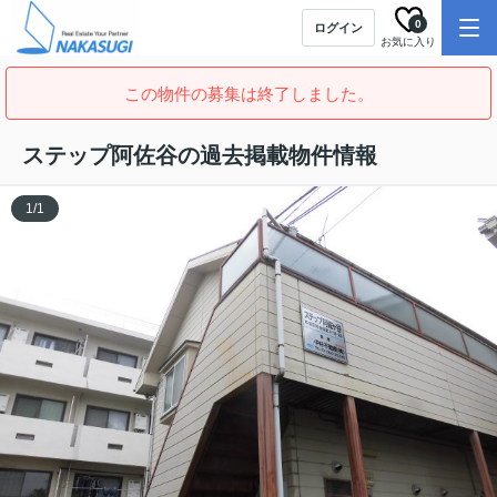
0
ログイン
お気に入り
この物件の募集は終了しました。
ステップ阿佐谷の過去掲載物件情報
1
/
1