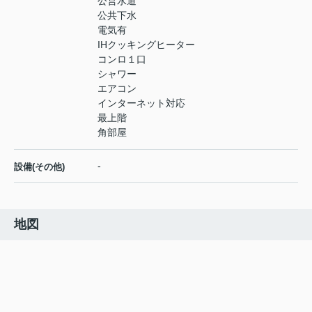
公営水道
公共下水
電気有
IHクッキングヒーター
コンロ１口
シャワー
エアコン
インターネット対応
最上階
角部屋
-
設備(その他)
地図