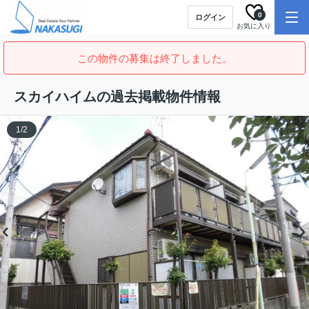
0
ログイン
お気に入り
この物件の募集は終了しました。
スカイハイムの過去掲載物件情報
1
/
2