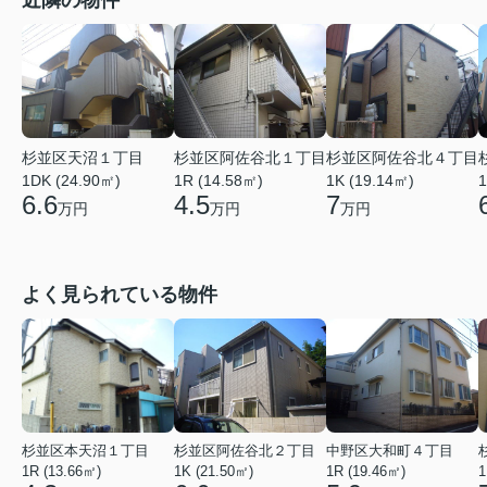
近隣の物件
杉並区天沼１丁目
杉並区阿佐谷北１丁目
杉並区阿佐谷北４丁目
1DK (24.90㎡)
1R (14.58㎡)
1K (19.14㎡)
1
6.6
4.5
7
万円
万円
万円
よく見られている物件
杉並区本天沼１丁目
杉並区阿佐谷北２丁目
中野区大和町４丁目
1R (13.66㎡)
1K (21.50㎡)
1R (19.46㎡)
1