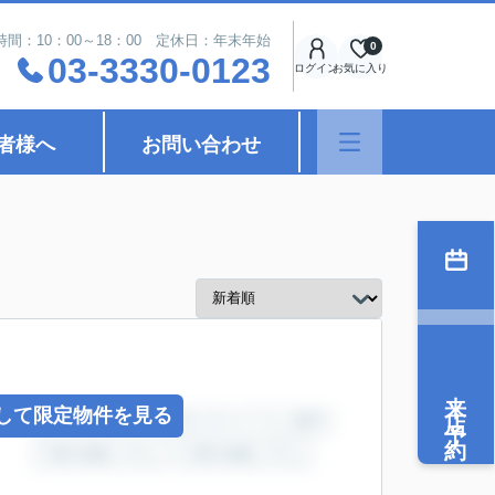
時間：10：00～18：00 定休日：年末年始
0
03-3330-0123
ログイン
お気に入り
者様へ
お問い合わせ
来店予約
して限定物件を見る