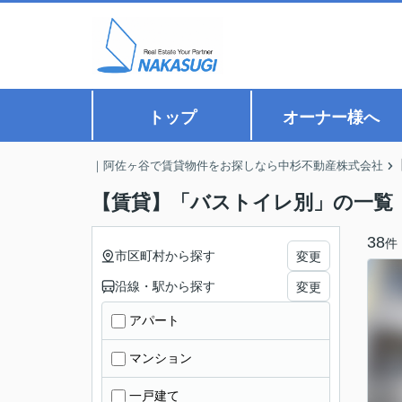
トップ
オーナー様へ
｜阿佐ヶ谷で賃貸物件をお探しなら中杉不動産株式会社
【賃貸】「バストイレ別」の一覧
38
件
市区町村から探す
変更
沿線・駅から探す
変更
アパート
マンション
一戸建て