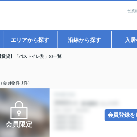
営業
エリアから探す
沿線から探す
入居
【賃貸】「バストイレ別」の一覧
（会員物件 1件）
会員登録を
会員限定