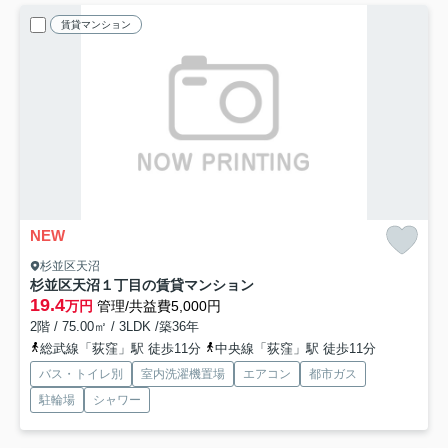
賃貸マンション
NEW
杉並区天沼
杉並区天沼１丁目の賃貸マンション
19.4
万円
管理/共益費5,000円
2階 / 75.00㎡ / 3LDK /築36年
総武線「荻窪」駅 徒歩11分
中央線「荻窪」駅 徒歩11分
バス・トイレ別
室内洗濯機置場
エアコン
都市ガス
駐輪場
シャワー