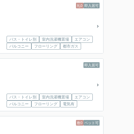
礼0
即入居可
バス・トイレ別
室内洗濯機置場
エアコン
バルコニー
フローリング
都市ガス
即入居可
バス・トイレ別
室内洗濯機置場
エアコン
バルコニー
フローリング
電気有
敷0
ペット可