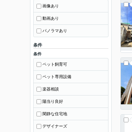
画像あり
動画あり
パノラマあり
条件
条件
ペット飼育可
ペット専用設備
楽器相談
陽当り良好
閑静な住宅地
デザイナーズ