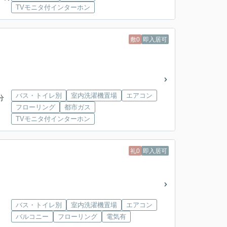
TVモニタ付インターホン
敷0
即入居可
バス・トイレ別
室内洗濯機置場
エアコン
分
フローリング
都市ガス
TVモニタ付インターホン
礼0
即入居可
バス・トイレ別
室内洗濯機置場
エアコン
バルコニー
フローリング
電気有