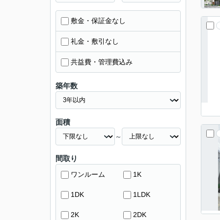
敷金・保証金なし
礼金・敷引なし
共益費・管理費込み
築年数
面積
～
間取り
ワンルーム
1K
1DK
1LDK
2K
2DK