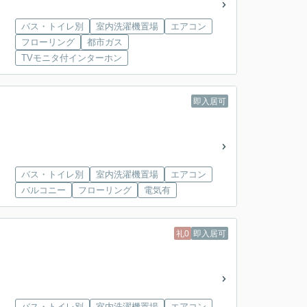
バス・トイレ別
室内洗濯機置場
エアコン
フローリング
都市ガス
TVモニタ付インターホン
即入居可
バス・トイレ別
室内洗濯機置場
エアコン
バルコニー
フローリング
電気有
礼0
即入居可
バス・トイレ別
室内洗濯機置場
エアコン