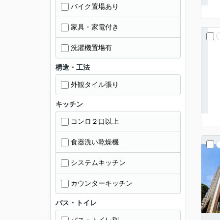
バイク置場あり
家具・家電付き
洗濯機置場有
構造・工法
外観タイル張り
キッチン
コンロ２口以上
食器洗い乾燥機
システムキッチン
カウンターキッチン
バス・トイレ