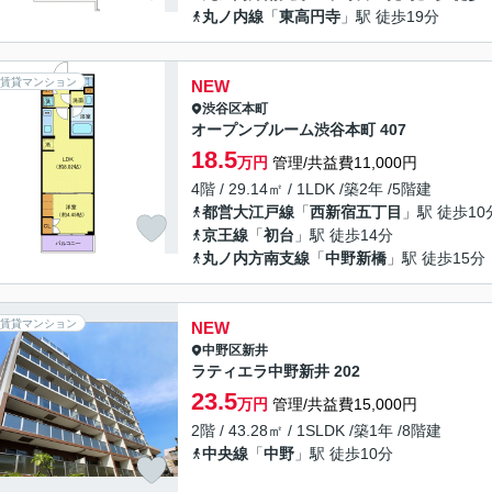
丸ノ内線
「
東高円寺
」駅 徒歩19分
賃貸マンション
NEW
渋谷区
本町
オープンブルーム渋谷本町 407
18.5
万円
管理/共益費11,000円
4階 / 29.14㎡ / 1LDK /築2年 /5階建
都営大江戸線
「
西新宿五丁目
」駅 徒歩10
京王線
「
初台
」駅 徒歩14分
丸ノ内方南支線
「
中野新橋
」駅 徒歩15分
賃貸マンション
NEW
中野区
新井
ラティエラ中野新井 202
23.5
万円
管理/共益費15,000円
2階 / 43.28㎡ / 1SLDK /築1年 /8階建
中央線
「
中野
」駅 徒歩10分