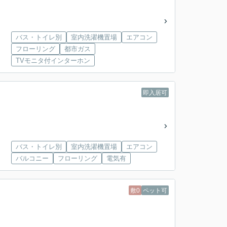
バス・トイレ別
室内洗濯機置場
エアコン
フローリング
都市ガス
TVモニタ付インターホン
即入居可
バス・トイレ別
室内洗濯機置場
エアコン
バルコニー
フローリング
電気有
敷0
ペット可