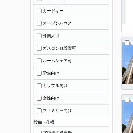
カードキー
オープンハウス
外国人可
ガスコンロ設置可
ルームシェア可
学生向け
カップル向け
女性向け
ファミリー向け
設備・仕様
室内洗濯機置場