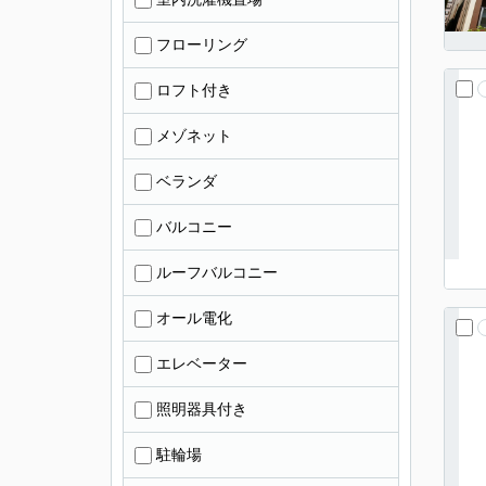
フローリング
ロフト付き
メゾネット
ベランダ
バルコニー
ルーフバルコニー
オール電化
エレベーター
照明器具付き
駐輪場