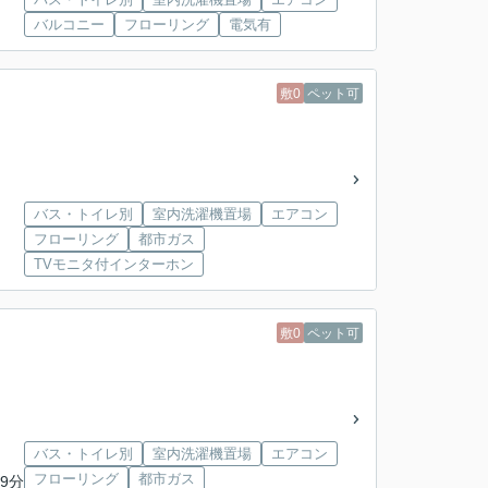
バルコニー
フローリング
電気有
敷0
ペット可
バス・トイレ別
室内洗濯機置場
エアコン
フローリング
都市ガス
TVモニタ付インターホン
敷0
ペット可
バス・トイレ別
室内洗濯機置場
エアコン
フローリング
都市ガス
9分