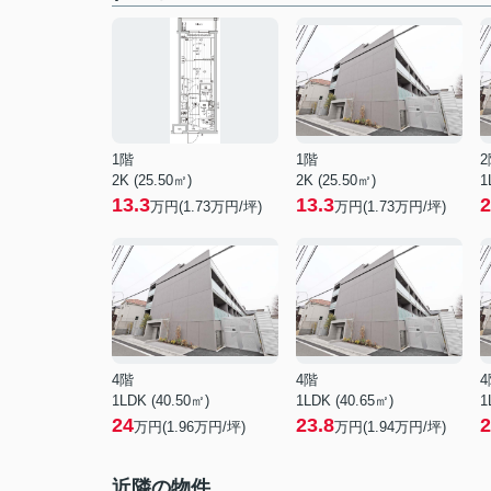
1階
1階
2
2K (25.50㎡)
2K (25.50㎡)
1
13.3
13.3
2
万円(
1.73
万円/坪)
万円(
1.73
万円/坪)
4階
4階
4
1LDK (40.50㎡)
1LDK (40.65㎡)
1
24
23.8
2
万円(
1.96
万円/坪)
万円(
1.94
万円/坪)
近隣の物件