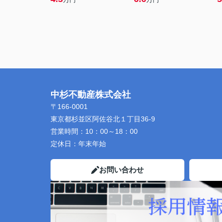
中杉不動産株式会社
〒166-0001
東京都杉並区阿佐谷北１丁目36-9
営業時間：
10：00～18：00
定休日：
年末年始
お問い合わせ