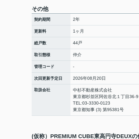
その他
2年
契約期間
1ヶ月
更新料
44戸
総戸数
仲介
取引態様
-
管理コード
2026年08月20日
次回更新予定日
取扱会社
中杉不動産株式会社
東京都杉並区阿佐谷北１丁目36-
TEL:03-3330-0123
東京都知事 (3) 第95381号
(仮称）PREMIUM CUBE東高円寺DEUX