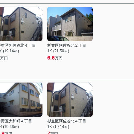
杉並区阿佐谷北４丁目
杉並区阿佐谷北２丁目
K (19.14㎡)
1K (21.50㎡)
6.6
万円
万円
中野区大和町４丁目
杉並区阿佐谷北４丁目
R (19.46㎡)
1K (19.14㎡)
.9
7
万円
万円