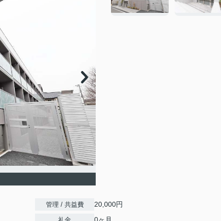
20,000円
管理 / 共益費
0ヶ月
礼金