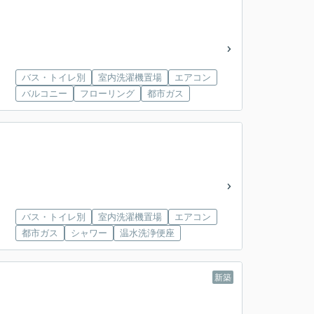
バス・トイレ別
室内洗濯機置場
エアコン
バルコニー
フローリング
都市ガス
バス・トイレ別
室内洗濯機置場
エアコン
都市ガス
シャワー
温水洗浄便座
新築