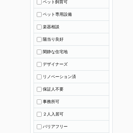
ペット飼育可
ペット専用設備
楽器相談
陽当り良好
閑静な住宅地
デザイナーズ
リノベーション済
保証人不要
事務所可
２人入居可
バリアフリー