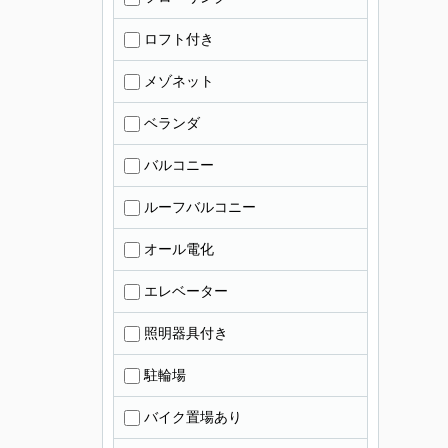
ロフト付き
メゾネット
ベランダ
バルコニー
ルーフバルコニー
オール電化
エレベーター
照明器具付き
駐輪場
バイク置場あり