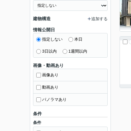
建物構造
追加する
情報公開日
指定しない
本日
3日以内
1週間以内
画像・動画あり
画像あり
動画あり
パノラマあり
条件
条件