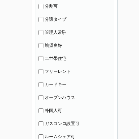
分割可
分譲タイプ
管理人常駐
眺望良好
二世帯住宅
フリーレント
カードキー
オープンハウス
外国人可
ガスコンロ設置可
ルームシェア可