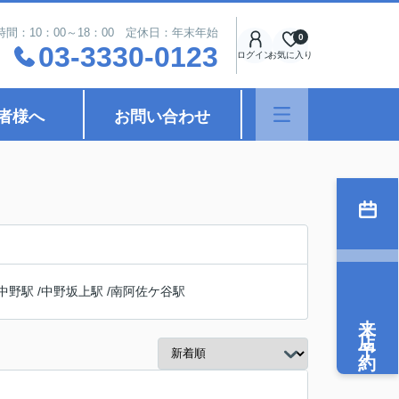
時間：10：00～18：00 定休日：年末年始
0
03-3330-0123
ログイン
お気に入り
者様へ
お問い合わせ
中野駅
/
中野坂上駅
/
南阿佐ケ谷駅
来店予約