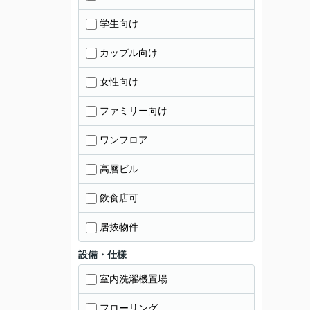
学生向け
カップル向け
女性向け
ファミリー向け
ワンフロア
高層ビル
飲食店可
居抜物件
設備・仕様
室内洗濯機置場
フローリング