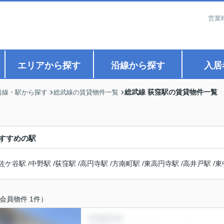
営業
エリアから探す
沿線から探す
入居
総武線 荻窪駅の賃貸物件一覧
沿線・駅から探す
総武線の賃貸物件一覧
すすめの駅
佐ケ谷駅
/
中野駅
/
荻窪駅
/
高円寺駅
/
方南町駅
/
東高円寺駅
/
高井戸駅
/
東
会員物件 1件）