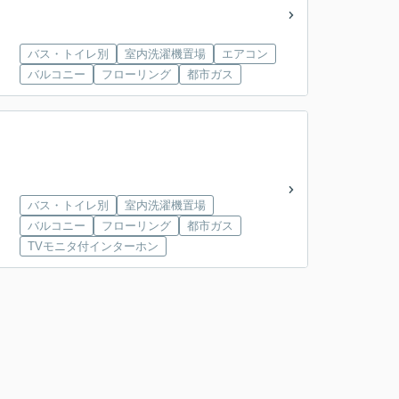
バス・トイレ別
室内洗濯機置場
エアコン
バルコニー
フローリング
都市ガス
バス・トイレ別
室内洗濯機置場
バルコニー
フローリング
都市ガス
TVモニタ付インターホン