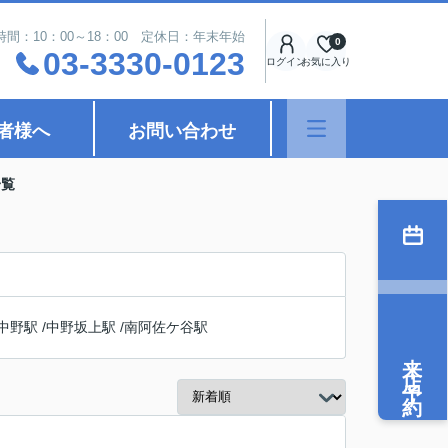
時間：10：00～18：00 定休日：年末年始
0
03-3330-0123
ログイン
お気に入り
者様へ
お問い合わせ
一覧
中野駅
/
中野坂上駅
/
南阿佐ケ谷駅
来店予約