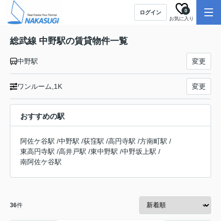
0
ログイン
お気に入り
総武線 中野駅の賃貸物件一覧
中野駅
変更
ワンルーム,1K
変更
おすすめの駅
阿佐ケ谷駅
/
中野駅
/
荻窪駅
/
高円寺駅
/
方南町駅
/
東高円寺駅
/
高井戸駅
/
東中野駅
/
中野坂上駅
/
南阿佐ケ谷駅
36
件