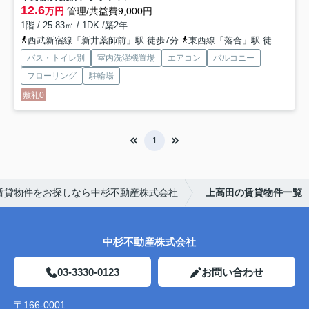
12.6
万円
管理/共益費9,000円
1階 / 25.83㎡ / 1DK /築2年
西武新宿線「新井薬師前」駅 徒歩7分
東西線「落合」駅 徒歩12分
バス・トイレ別
室内洗濯機置場
エアコン
バルコニー
フローリング
駐輪場
敷礼0
1
賃貸物件をお探しなら中杉不動産株式会社
上高田の賃貸物件一覧
中杉不動産株式会社
03-3330-0123
お問い合わせ
〒166-0001