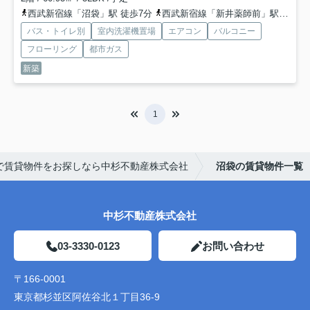
西武新宿線「沼袋」駅 徒歩7分
西武新宿線「新井薬師前」駅 徒歩7分
バス・トイレ別
室内洗濯機置場
エアコン
バルコニー
フローリング
都市ガス
新築
1
で賃貸物件をお探しなら中杉不動産株式会社
沼袋の賃貸物件一覧
中杉不動産株式会社
03-3330-0123
お問い合わせ
〒166-0001
東京都杉並区阿佐谷北１丁目36-9