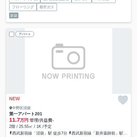
フローリング
都市ガス
新築
アパート
NEW
中野区沼袋
第一アパート
201
11.7
万円
管理/共益費-
2階 / 25.55㎡ / 1K /予定
西武新宿線「沼袋」駅 徒歩7分
西武新宿線「新井薬師前」駅 徒歩7分