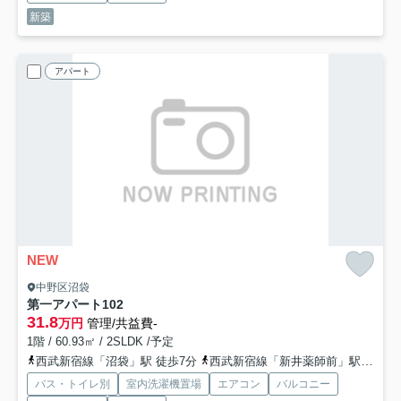
新築
アパート
NEW
中野区沼袋
第一アパート
102
31.8
万円
管理/共益費-
1階 / 60.93㎡ / 2SLDK /予定
西武新宿線「沼袋」駅 徒歩7分
西武新宿線「新井薬師前」駅 徒歩7分
バス・トイレ別
室内洗濯機置場
エアコン
バルコニー