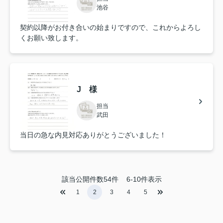
池谷
契約以降がお付き合いの始まりですので、これからよろし
くお願い致します。
J 様
担当
武田
当日の急な内見対応ありがとうございました！
該当公開件数
54
件
6-10件表示
1
2
3
4
5