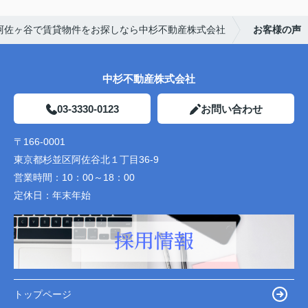
阿佐ヶ谷で賃貸物件をお探しなら中杉不動産株式会社
お客様の声
中杉不動産株式会社
03-3330-0123
お問い合わせ
〒166-0001
東京都杉並区阿佐谷北１丁目36-9
営業時間：
10：00～18：00
定休日：
年末年始
トップページ