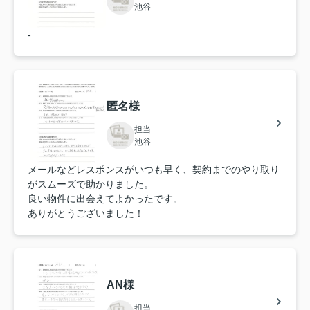
池谷
-
匿名様
担当
池谷
メールなどレスポンスがいつも早く、契約までのやり取り
がスムーズで助かりました。
良い物件に出会えてよかったです。
ありがとうございました！
AN様
担当