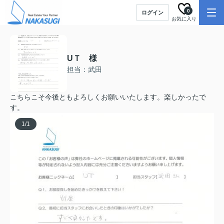
0
ログイン
お気に入り
UＴ 様
担当：武田
こちらこそ今後ともよろしくお願いいたします。楽しかったで
す。
1
/
1