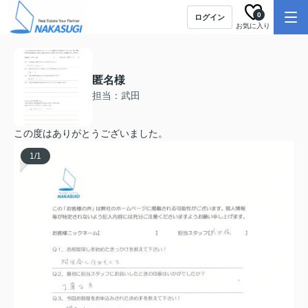
0
ログイン
お気に入り
匿名様
担当：武田
この度はありがとうございました。
1
/
1