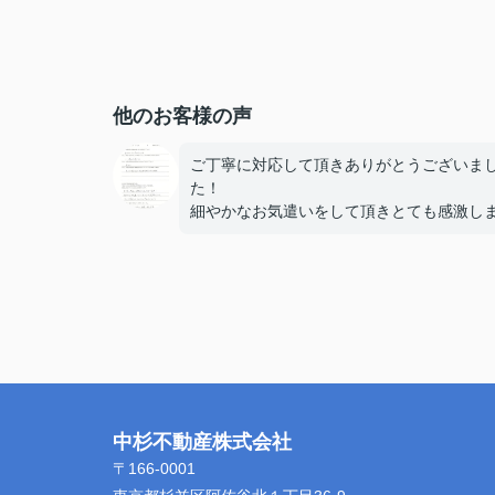
他のお客様の声
ご丁寧に対応して頂きありがとうございま
た！
細やかなお気遣いをして頂きとても感激し
た。
こちらで契約してよかったと思わせて下さ
本当にありがとうございました。
引き続きどうぞよろしくお願い致します。
中杉不動産株式会社
〒166-0001