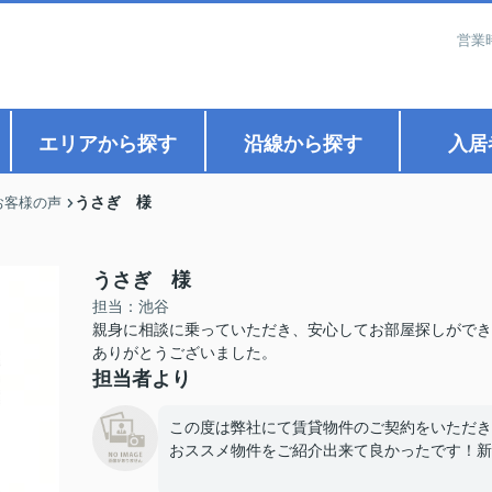
営業
エリアから探す
沿線から探す
入居
うさぎ 様
お客様の声
うさぎ 様
担当：池谷
親身に相談に乗っていただき、安心してお部屋探しができ
ありがとうございました。
担当者より
この度は弊社にて賃貸物件のご契約をいただき
おススメ物件をご紹介出来て良かったです！新