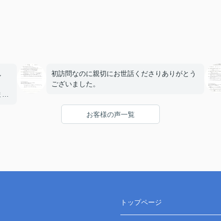
し
初訪問なのに親切にお世話くださりありがとう
ございました。
まし
お客様の声一覧
り、
トップページ