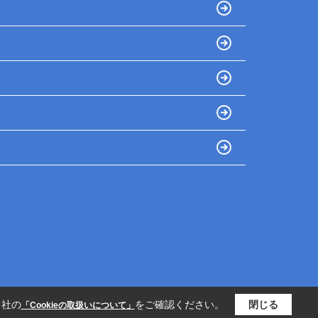
当社の
をご確認ください。
閉じる
「Cookieの取扱いについて」