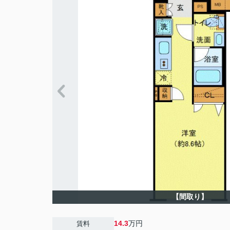
【間取り】
14.3
万円
賃料