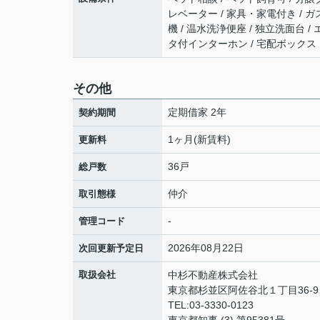
レベーター / 家具・家電付き / ガ
機 / 温水洗浄便座 / 独立洗面台 /
タ付インターホン / 宅配ボックス
その他
定期借家 2年
契約期間
1ヶ月(新賃料)
更新料
36戸
総戸数
仲介
取引態様
-
管理コード
2026年08月22日
次回更新予定日
取扱会社
中杉不動産株式会社
東京都杉並区阿佐谷北１丁目36-
TEL:03-3330-0123