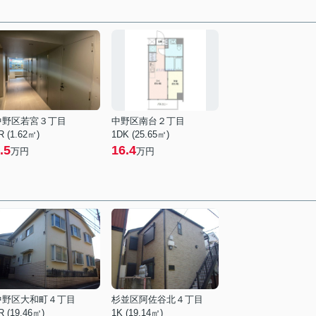
中野区若宮３丁目
中野区南台２丁目
R (1.62㎡)
1DK (25.65㎡)
.5
16.4
万円
万円
中野区大和町４丁目
杉並区阿佐谷北４丁目
R (19.46㎡)
1K (19.14㎡)