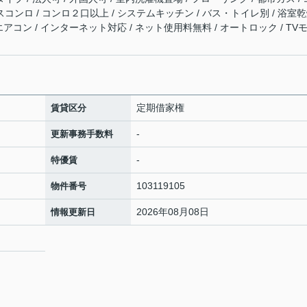
スコンロ / コンロ２口以上 / システムキッチン / バス・トイレ別 / 浴室
 エアコン / インターネット対応 / ネット使用料無料 / オートロック / TV
定期借家権
賃貸区分
-
更新事務手数料
-
特優賃
103119105
物件番号
2026年08月08日
情報更新日
9