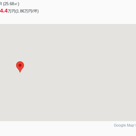
R (25.68㎡)
4.4
万円(
1.86
万円/坪)
Google Ma