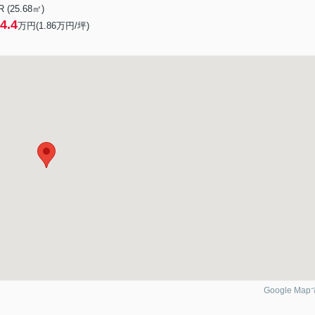
R (25.68㎡)
4.4
万円(
1.86
万円/坪)
Google Ma