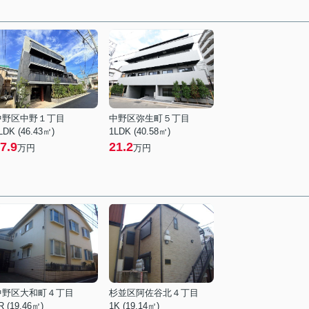
中野区中野１丁目
中野区弥生町５丁目
LDK (46.43㎡)
1LDK (40.58㎡)
7.9
21.2
万円
万円
中野区大和町４丁目
杉並区阿佐谷北４丁目
R (19.46㎡)
1K (19.14㎡)