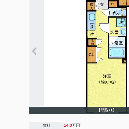
【間取り】
14.3
万円
賃料