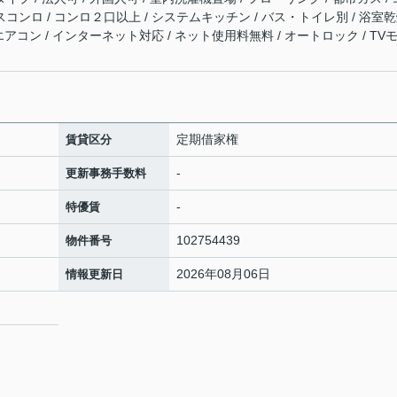
スコンロ / コンロ２口以上 / システムキッチン / バス・トイレ別 / 浴室
 エアコン / インターネット対応 / ネット使用料無料 / オートロック / TV
定期借家権
賃貸区分
-
更新事務手数料
-
特優賃
102754439
物件番号
2026年08月06日
情報更新日
9