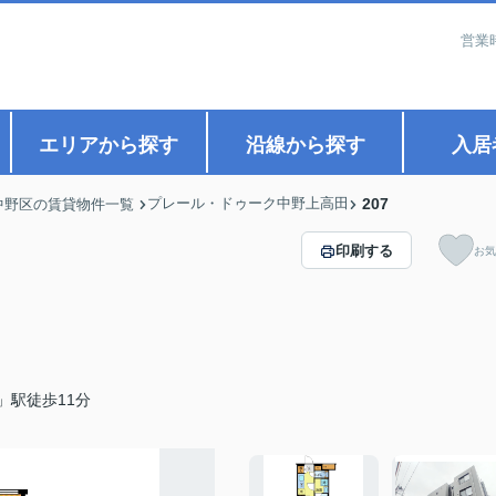
営業
エリアから探す
沿線から探す
入居
プレール・ドゥーク中野上高田
207
中野区の賃貸物件一覧
印刷する
お気
」駅徒歩11分