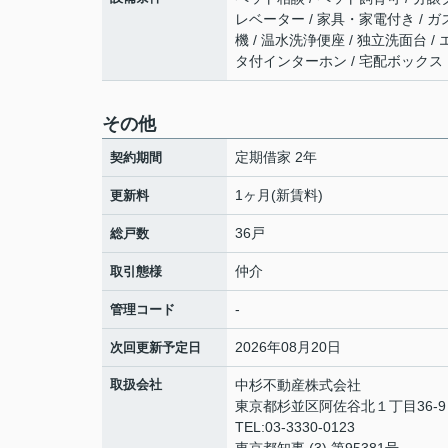
レベーター / 家具・家電付き / ガ
機 / 温水洗浄便座 / 独立洗面台 /
タ付インターホン / 宅配ボックス
その他
定期借家 2年
契約期間
1ヶ月(新賃料)
更新料
36戸
総戸数
仲介
取引態様
-
管理コード
2026年08月20日
次回更新予定日
取扱会社
中杉不動産株式会社
東京都杉並区阿佐谷北１丁目36-
TEL:03-3330-0123