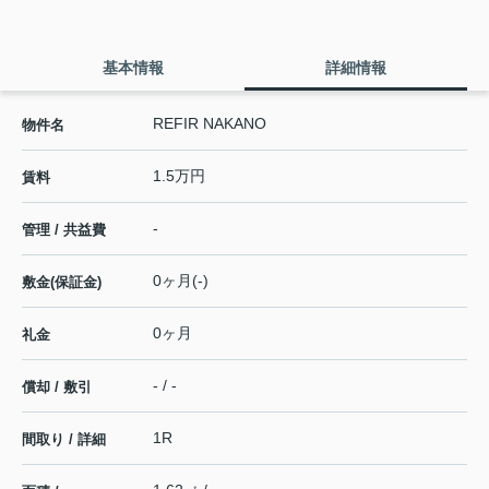
基本情報
詳細情報
REFIR NAKANO
物件名
1.5万円
賃料
-
管理 / 共益費
0ヶ月(-)
敷金(保証金)
0ヶ月
礼金
- / -
償却 / 敷引
1R
間取り / 詳細