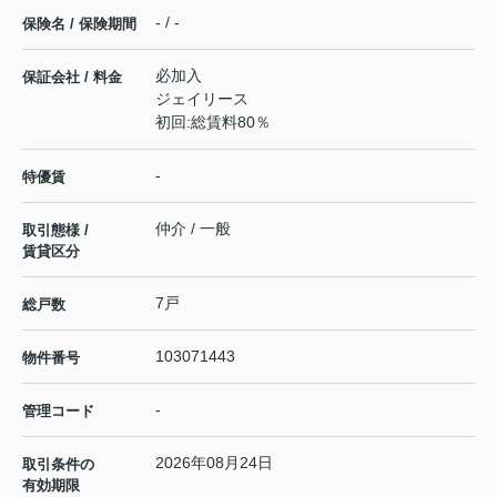
- / -
保険名 / 保険期間
必加入
保証会社 / 料金
ジェイリース
初回:総賃料80％
-
特優賃
仲介 / 一般
取引態様 /
賃貸区分
7戸
総戸数
103071443
物件番号
-
管理コード
2026年08月24日
取引条件の
有効期限