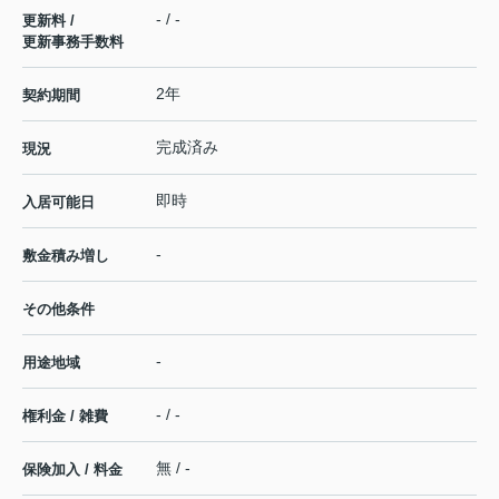
- / -
更新料 /
更新事務手数料
2年
契約期間
完成済み
現況
即時
入居可能日
-
敷金積み増し
その他条件
-
用途地域
- / -
権利金 / 雑費
無 / -
保険加入 / 料金