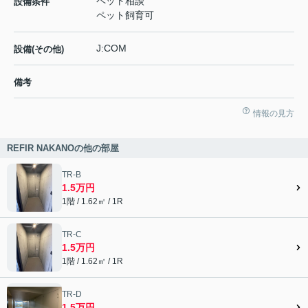
ペット相談
設備条件
ペット飼育可
J:COM
設備(その他)
備考
情報の見方
REFIR NAKANOの他の部屋
TR-B
1.5万円
1階 / 1.62㎡ / 1R
TR-C
1.5万円
1階 / 1.62㎡ / 1R
TR-D
1.5万円