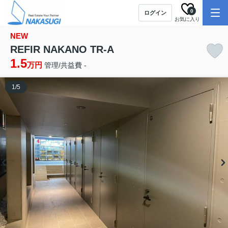
0
ログイン
お気に入り
NEW
REFIR NAKANO TR-A
1.5
万円
管理/共益費 -
1
/
5