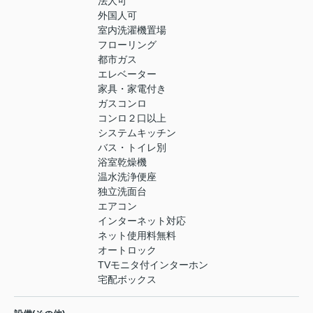
法人可
外国人可
室内洗濯機置場
フローリング
都市ガス
エレベーター
家具・家電付き
ガスコンロ
コンロ２口以上
システムキッチン
バス・トイレ別
浴室乾燥機
温水洗浄便座
独立洗面台
エアコン
インターネット対応
ネット使用料無料
オートロック
TVモニタ付インターホン
宅配ボックス