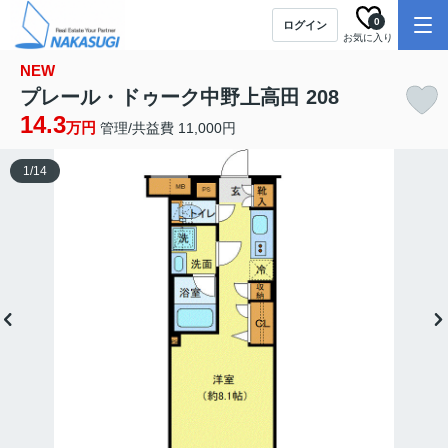
0
ログイン
お気に入り
NEW
プレール・ドゥーク中野上高田 208
14.3
万円
管理/共益費 11,000円
1
/
14