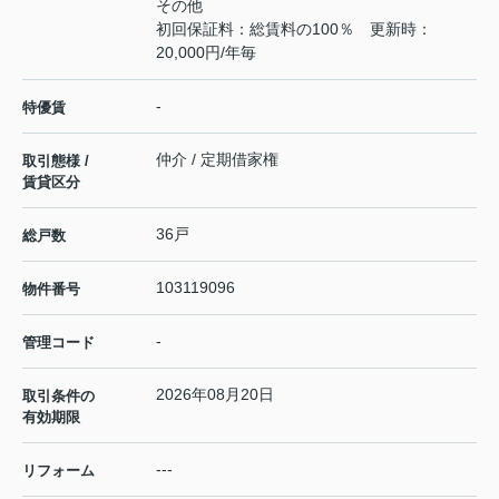
その他
初回保証料：総賃料の100％ 更新時：
20,000円/年毎
-
特優賃
仲介 / 定期借家権
取引態様 /
賃貸区分
36戸
総戸数
103119096
物件番号
-
管理コード
2026年08月20日
取引条件の
有効期限
---
リフォーム