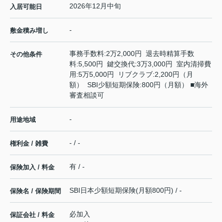
2026年12月中旬
入居可能日
-
敷金積み増し
事務手数料:2万2,000円 退去時精算手数
その他条件
料:5,500円 鍵交換代:3万3,000円 室内清掃費
用:5万5,000円 リブクラブ:2,200円（月
額） SBI少額短期保険:800円（月額） ■海外
審査相談可
-
用途地域
- / -
権利金 / 雑費
有 / -
保険加入 / 料金
SBI日本少額短期保険(月額800円) / -
保険名 / 保険期間
必加入
保証会社 / 料金