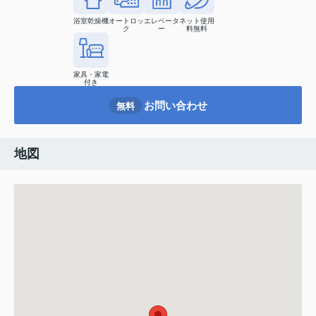
浴室乾燥機
オートロッ
エレベータ
ネット使用
ク
ー
料無料
家具・家電
付き
お問い合わせ
無料
地図