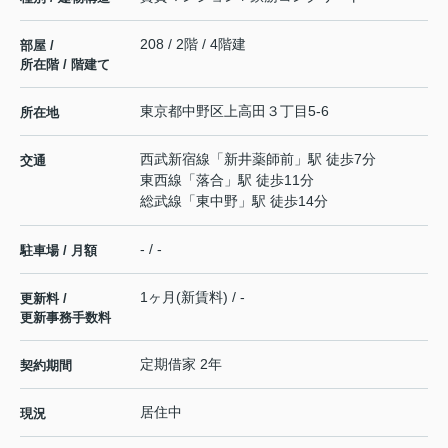
208 / 2階 / 4階建
部屋 /
所在階 / 階建て
東京都
中野区
上高田
３丁目5-6
所在地
西武新宿線
「
新井薬師前
」駅 徒歩7分
交通
東西線
「
落合
」駅 徒歩11分
総武線
「
東中野
」駅 徒歩14分
- / -
駐車場 / 月額
1ヶ月(新賃料) / -
更新料 /
更新事務手数料
定期借家 2年
契約期間
居住中
現況