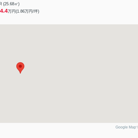
R (25.68㎡)
4.4
万円(
1.86
万円/坪)
Google Ma