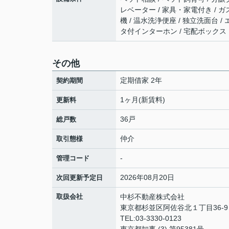
レベーター / 家具・家電付き / ガ
機 / 温水洗浄便座 / 独立洗面台 /
タ付インターホン / 宅配ボックス
その他
定期借家 2年
契約期間
1ヶ月(新賃料)
更新料
36戸
総戸数
仲介
取引態様
-
管理コード
2026年08月20日
次回更新予定日
取扱会社
中杉不動産株式会社
東京都杉並区阿佐谷北１丁目36-
TEL:03-3330-0123