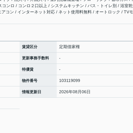
スコンロ / コンロ２口以上 / システムキッチン / バス・トイレ別 / 浴室
 エアコン / インターネット対応 / ネット使用料無料 / オートロック / TV
定期借家権
賃貸区分
-
更新事務手数料
-
特優賃
103119099
物件番号
2026年08月06日
情報更新日
9