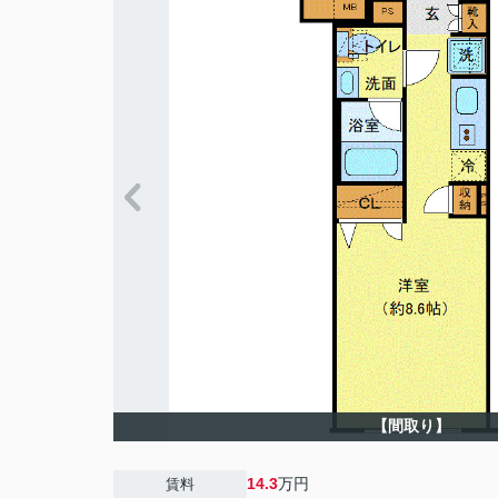
【間取り】
14.3
万円
賃料