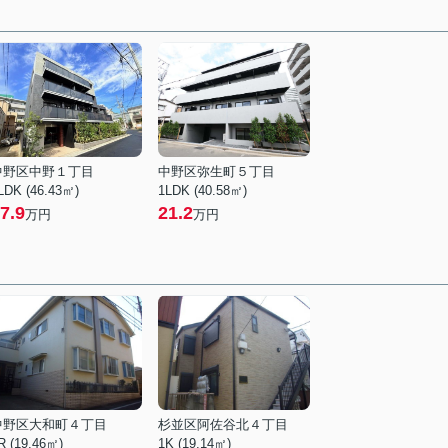
中野区中野１丁目
中野区弥生町５丁目
LDK (46.43㎡)
1LDK (40.58㎡)
7.9
21.2
万円
万円
中野区大和町４丁目
杉並区阿佐谷北４丁目
R (19.46㎡)
1K (19.14㎡)