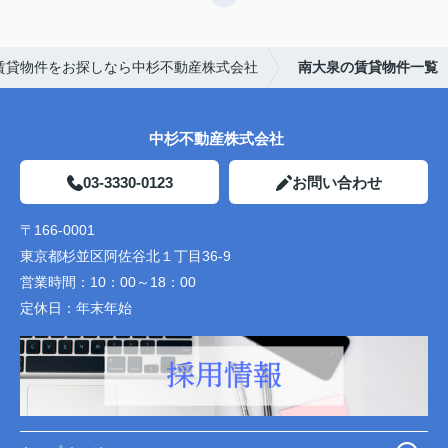
賃貸物件をお探しなら中杉不動産株式会社
南大泉の賃貸物件一覧
中杉不動産株式会社
03-3330-0123
お問い合わせ
〒166-0001
東京都杉並区阿佐谷北１丁目36-9
営業時間：
10：00～18：00
定休日：
年末年始