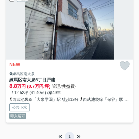
NEW
練馬区南大泉
練馬区南大泉5丁目戸建
8.8
万円 (0.7万円/坪)
管理/共益費-
- / 12.52坪 (41.40㎡) /築49年
西武池袋線「大泉学園」駅 徒歩12分
西武池袋線「保谷」駅 徒歩14分
公共下水
即入居可
1