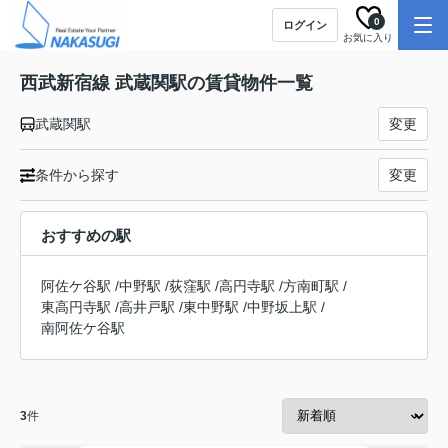
0
ログイン
お気に入り
西武新宿線 武蔵関駅の賃貸物件一覧
武蔵関駅
変更
条件から探す
変更
おすすめの駅
阿佐ケ谷駅
/
中野駅
/
荻窪駅
/
高円寺駅
/
方南町駅
/
東高円寺駅
/
高井戸駅
/
東中野駅
/
中野坂上駅
/
南阿佐ケ谷駅
3
件