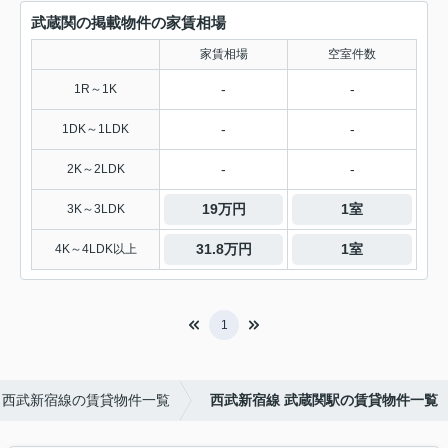
武蔵関の掲載物件の家賃相場
家賃相場
空室件数
-
-
1R～1K
-
-
1DK～1LDK
-
-
2K～2LDK
19万円
1室
3K～3LDK
31.8万円
1室
4K～4LDK以上
1
西武新宿線の賃貸物件一覧
西武新宿線 武蔵関駅の賃貸物件一覧