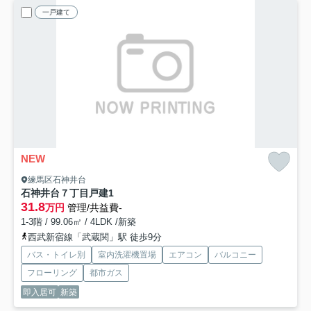
一戸建て
NEW
練馬区石神井台
石神井台７丁目戸建
1
31.8
万円
管理/共益費-
1-3階 / 99.06㎡ / 4LDK /新築
西武新宿線「武蔵関」駅 徒歩9分
バス・トイレ別
室内洗濯機置場
エアコン
バルコニー
フローリング
都市ガス
即入居可
新築