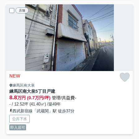
店舗
NEW
練馬区南大泉
練馬区南大泉5丁目戸建
8.8
万円 (0.7万円/坪)
管理/共益費-
- / 12.52坪 (41.40㎡) /築49年
西武新宿線「武蔵関」駅 徒歩37分
公共下水
即入居可