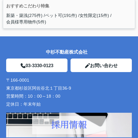
おすすめこだわり特集
新築・築浅(275件)
ペット可(191件)
女性限定(15件)
会員様専用物件(5件)
中杉不動産株式会社
03-3330-0123
お問い合わせ
〒166-0001
東京都杉並区阿佐谷北１丁目36-9
営業時間：
10：00～18：00
定休日：
年末年始