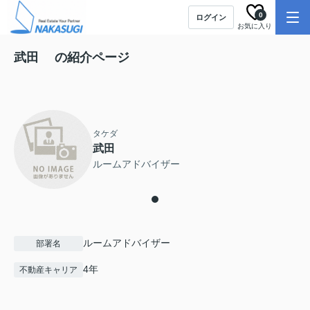
0
ログイン
お気に入り
武田 の紹介ページ
タケダ
武田
ルームアドバイザー
ルームアドバイザー
部署名
4年
不動産キャリア