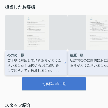
担当したお客様
ののの 様
綾鷹 様
ご丁寧に対応して頂きありがとうご
初訪問なのに親切にお世
ざいました！
細やかなお気遣いを
ありがとうございました
して頂きとても感激しました。
こ
ちらで契約してよかったと思わせて
下さり、
本当にありがとうござい
お客様の声一覧
ました。
引き続きどうぞよろしく
お願い致します。
スタッフ紹介