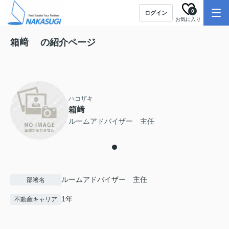
0
ログイン
お気に入り
箱﨑 の紹介ページ
ハコザキ
箱﨑
ルームアドバイザー 主任
ルームアドバイザー 主任
部署名
1年
不動産キャリア