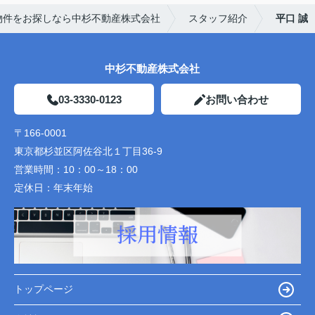
物件をお探しなら中杉不動産株式会社
スタッフ紹介
平口 誠
中杉不動産株式会社
03-3330-0123
お問い合わせ
〒166-0001
東京都杉並区阿佐谷北１丁目36-9
営業時間：
10：00～18：00
定休日：
年末年始
トップページ