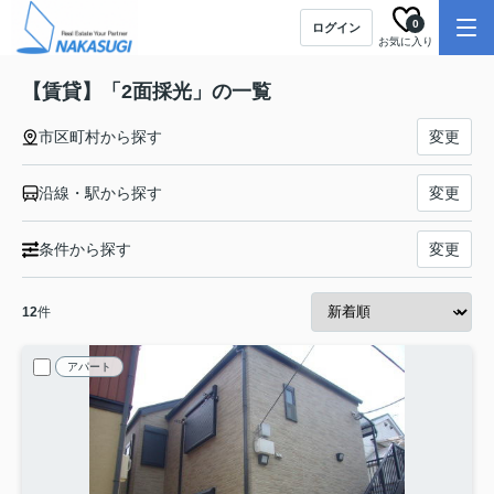
0
ログイン
お気に入り
【賃貸】「2面採光」の一覧
市区町村から探す
変更
沿線・駅から探す
変更
条件から探す
変更
12
件
アパート