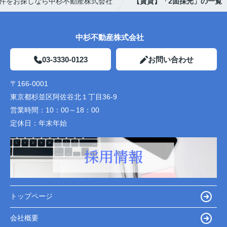
件をお探しなら中杉不動産株式会社
【賃貸】「2面採光」の一覧
中杉不動産株式会社
03-3330-0123
お問い合わせ
〒166-0001
東京都杉並区阿佐谷北１丁目36-9
営業時間：
10：00～18：00
定休日：
年末年始
トップページ
会社概要