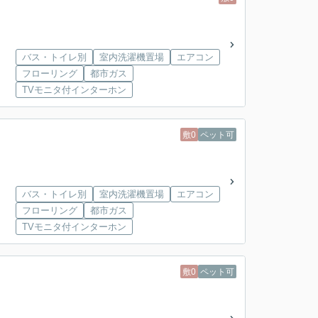
バス・トイレ別
室内洗濯機置場
エアコン
フローリング
都市ガス
TVモニタ付インターホン
敷0
ペット可
バス・トイレ別
室内洗濯機置場
エアコン
フローリング
都市ガス
TVモニタ付インターホン
敷0
ペット可