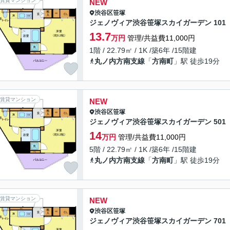
賃貸マンション
NEW
渋谷区
笹塚
ジェノヴィア渋谷笹塚スカイガーデン 101
13.7
万円
管理/共益費11,000円
1階 / 22.79㎡ / 1K /築6年 /15階建
丸ノ内方南支線
「
方南町
」駅 徒歩19分
賃貸マンション
NEW
渋谷区
笹塚
ジェノヴィア渋谷笹塚スカイガーデン 501
14
万円
管理/共益費11,000円
5階 / 22.79㎡ / 1K /築6年 /15階建
丸ノ内方南支線
「
方南町
」駅 徒歩19分
賃貸マンション
NEW
渋谷区
笹塚
ジェノヴィア渋谷笹塚スカイガーデン 701