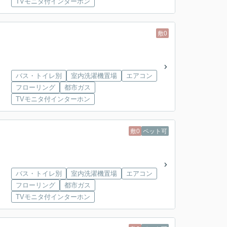
TVモニタ付インターホン
敷0
バス・トイレ別
室内洗濯機置場
エアコン
フローリング
都市ガス
TVモニタ付インターホン
敷0
ペット可
バス・トイレ別
室内洗濯機置場
エアコン
フローリング
都市ガス
TVモニタ付インターホン