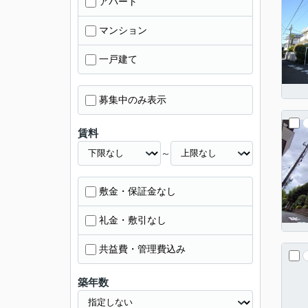
アパート
マンション
一戸建て
募集中のみ表示
賃料
～
敷金・保証金なし
礼金・敷引なし
共益費・管理費込み
築年数