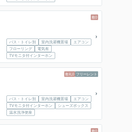
敷0
バス・トイレ別
室内洗濯機置場
エアコン
フローリング
電気有
TVモニタ付インターホン
敷礼0
フリーレント
バス・トイレ別
室内洗濯機置場
エアコン
TVモニタ付インターホン
シューズボックス
温水洗浄便座
敷0