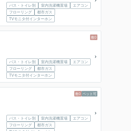
バス・トイレ別
室内洗濯機置場
エアコン
フローリング
都市ガス
TVモニタ付インターホン
敷0
バス・トイレ別
室内洗濯機置場
エアコン
フローリング
都市ガス
TVモニタ付インターホン
敷0
ペット可
バス・トイレ別
室内洗濯機置場
エアコン
フローリング
都市ガス