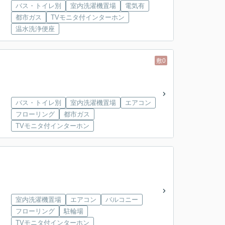
バス・トイレ別
室内洗濯機置場
電気有
都市ガス
TVモニタ付インターホン
温水洗浄便座
敷0
バス・トイレ別
室内洗濯機置場
エアコン
フローリング
都市ガス
TVモニタ付インターホン
室内洗濯機置場
エアコン
バルコニー
フローリング
駐輪場
TVモニタ付インターホン