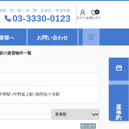
時間：10：00～18：00 定休日：年末年始
0
03-3330-0123
ログイン
お気に入り
者様へ
お問い合わせ
町駅の賃貸物件一覧
中野駅
/
中野坂上駅
/
南阿佐ケ谷駅
来店予約
即入居可