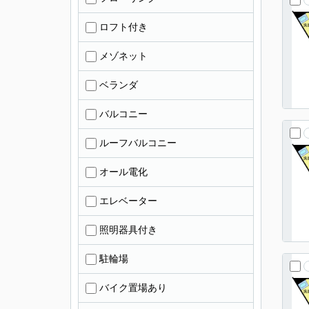
ロフト付き
メゾネット
ベランダ
バルコニー
ルーフバルコニー
オール電化
エレベーター
照明器具付き
駐輪場
バイク置場あり