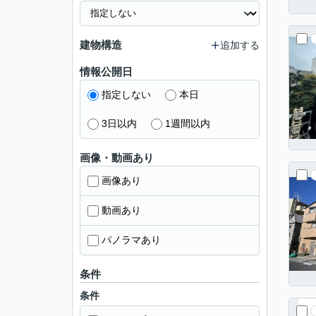
建物構造
追加する
情報公開日
指定しない
本日
3日以内
1週間以内
画像・動画あり
画像あり
動画あり
パノラマあり
条件
条件