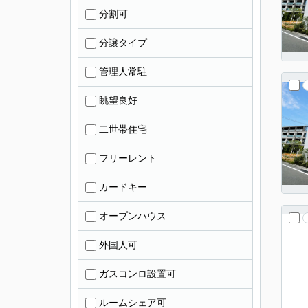
分割可
分譲タイプ
管理人常駐
眺望良好
二世帯住宅
フリーレント
カードキー
オープンハウス
外国人可
ガスコンロ設置可
ルームシェア可