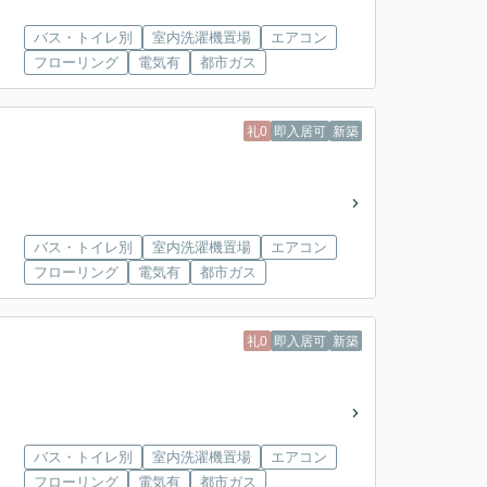
バス・トイレ別
室内洗濯機置場
エアコン
フローリング
電気有
都市ガス
礼0
即入居可
新築
バス・トイレ別
室内洗濯機置場
エアコン
フローリング
電気有
都市ガス
礼0
即入居可
新築
バス・トイレ別
室内洗濯機置場
エアコン
フローリング
電気有
都市ガス