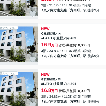
3階 / 31.12㎡ / 1LDK /新築 /4階建
丸ノ内方南支線
「
方南町
」駅 徒歩9分
賃貸マンション
NEW
杉並区
堀ノ内
aLATO 杉並堀ノ内 403
16.9
万円
管理/共益費10,000円
4階 / 34.83㎡ / 1LDK /新築 /4階建
丸ノ内方南支線
「
方南町
」駅 徒歩9分
賃貸マンション
NEW
杉並区
堀ノ内
aLATO 杉並堀ノ内 304
16.8
万円
管理/共益費10,000円
3階 / 34.83㎡ / 1LDK /新築 /4階建
丸ノ内方南支線
「
方南町
」駅 徒歩9分