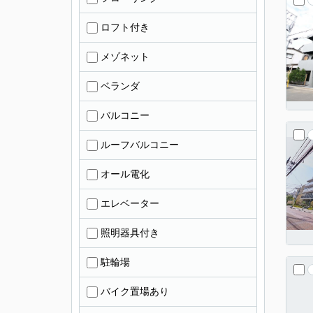
ロフト付き
メゾネット
ベランダ
バルコニー
ルーフバルコニー
オール電化
エレベーター
照明器具付き
駐輪場
バイク置場あり