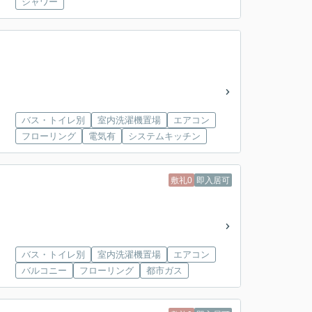
シャワー
バス・トイレ別
室内洗濯機置場
エアコン
フローリング
電気有
システムキッチン
敷礼0
即入居可
バス・トイレ別
室内洗濯機置場
エアコン
バルコニー
フローリング
都市ガス