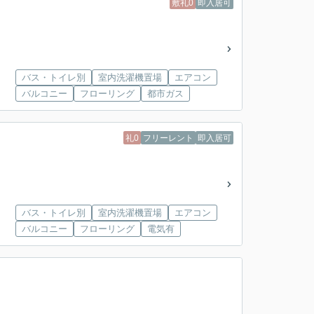
敷礼0
即入居可
バス・トイレ別
室内洗濯機置場
エアコン
バルコニー
フローリング
都市ガス
礼0
フリーレント
即入居可
バス・トイレ別
室内洗濯機置場
エアコン
バルコニー
フローリング
電気有