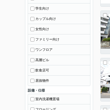
学生向け
カップル向け
女性向け
ファミリー向け
ワンフロア
高層ビル
飲食店可
居抜物件
設備・仕様
室内洗濯機置場
フローリング