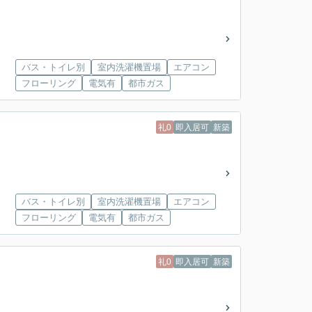
バス・トイレ別
室内洗濯機置場
エアコン
フローリング
電気有
都市ガス
礼0
即入居可
新築
バス・トイレ別
室内洗濯機置場
エアコン
フローリング
電気有
都市ガス
礼0
即入居可
新築