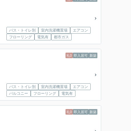
バス・トイレ別
室内洗濯機置場
エアコン
フローリング
電気有
都市ガス
礼0
即入居可
新築
バス・トイレ別
室内洗濯機置場
エアコン
バルコニー
フローリング
電気有
礼0
即入居可
新築