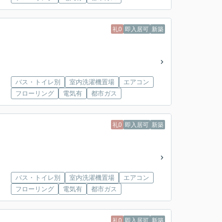
礼0
即入居可
新築
バス・トイレ別
室内洗濯機置場
エアコン
フローリング
電気有
都市ガス
礼0
即入居可
新築
バス・トイレ別
室内洗濯機置場
エアコン
フローリング
電気有
都市ガス
礼0
即入居可
新築