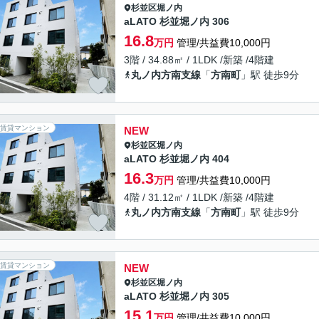
杉並区
堀ノ内
aLATO 杉並堀ノ内 306
16.8
万円
管理/共益費10,000円
3階 / 34.88㎡ / 1LDK /新築 /4階建
丸ノ内方南支線
「
方南町
」駅 徒歩9分
賃貸マンション
NEW
杉並区
堀ノ内
aLATO 杉並堀ノ内 404
16.3
万円
管理/共益費10,000円
4階 / 31.12㎡ / 1LDK /新築 /4階建
丸ノ内方南支線
「
方南町
」駅 徒歩9分
賃貸マンション
NEW
杉並区
堀ノ内
aLATO 杉並堀ノ内 305
15.1
万円
管理/共益費10,000円