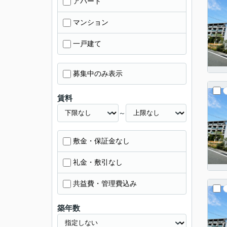
アパート
マンション
一戸建て
募集中のみ表示
賃料
～
敷金・保証金なし
礼金・敷引なし
共益費・管理費込み
築年数