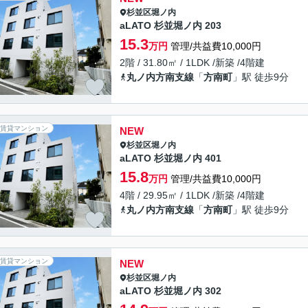
杉並区
堀ノ内
aLATO 杉並堀ノ内 203
15.3
万円
管理/共益費10,000円
2階 / 31.80㎡ / 1LDK /新築 /4階建
丸ノ内方南支線
「
方南町
」駅 徒歩9分
賃貸マンション
NEW
杉並区
堀ノ内
aLATO 杉並堀ノ内 401
15.8
万円
管理/共益費10,000円
4階 / 29.95㎡ / 1LDK /新築 /4階建
丸ノ内方南支線
「
方南町
」駅 徒歩9分
賃貸マンション
NEW
杉並区
堀ノ内
aLATO 杉並堀ノ内 302