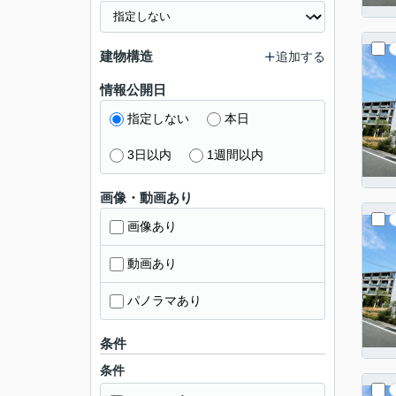
建物構造
追加する
情報公開日
指定しない
本日
3日以内
1週間以内
画像・動画あり
画像あり
動画あり
パノラマあり
条件
条件