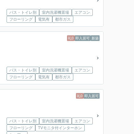
バス・トイレ別
室内洗濯機置場
エアコン
フローリング
電気有
都市ガス
礼0
即入居可
新築
バス・トイレ別
室内洗濯機置場
エアコン
フローリング
電気有
都市ガス
礼0
即入居可
バス・トイレ別
室内洗濯機置場
エアコン
フローリング
TVモニタ付インターホン