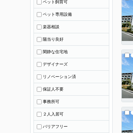
ペット飼育可
ペット専用設備
楽器相談
陽当り良好
閑静な住宅地
デザイナーズ
リノベーション済
保証人不要
事務所可
２人入居可
バリアフリー