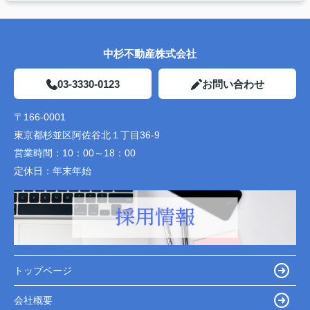
中杉不動産株式会社
03-3330-0123
お問い合わせ
〒166-0001
東京都杉並区阿佐谷北１丁目36-9
営業時間：
10：00～18：00
定休日：
年末年始
トップページ
会社概要