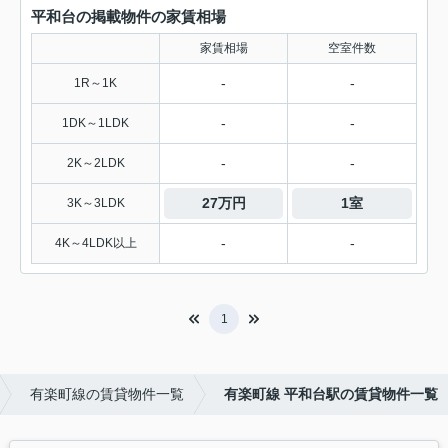
平和台の掲載物件の家賃相場
家賃相場
空室件数
-
-
1R～1K
-
-
1DK～1LDK
-
-
2K～2LDK
27万円
1室
3K～3LDK
-
-
4K～4LDK以上
1
有楽町線の賃貸物件一覧
有楽町線 平和台駅の賃貸物件一覧