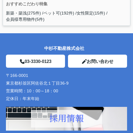
おすすめこだわり特集
新築・築浅(275件)
ペット可(192件)
女性限定(15件)
会員様専用物件(5件)
中杉不動産株式会社
03-3330-0123
お問い合わせ
〒166-0001
東京都杉並区阿佐谷北１丁目36-9
営業時間：
10：00～18：00
定休日：
年末年始