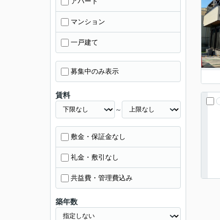
アパート
マンション
一戸建て
募集中のみ表示
賃料
～
敷金・保証金なし
礼金・敷引なし
共益費・管理費込み
築年数