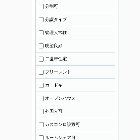
分割可
分譲タイプ
管理人常駐
眺望良好
二世帯住宅
フリーレント
カードキー
オープンハウス
外国人可
ガスコンロ設置可
ルームシェア可