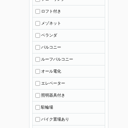
ロフト付き
メゾネット
ベランダ
バルコニー
ルーフバルコニー
オール電化
エレベーター
照明器具付き
駐輪場
バイク置場あり