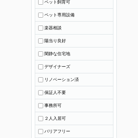
ペット飼育可
ペット専用設備
楽器相談
陽当り良好
閑静な住宅地
デザイナーズ
リノベーション済
保証人不要
事務所可
２人入居可
バリアフリー