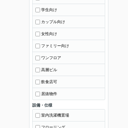
学生向け
カップル向け
女性向け
ファミリー向け
ワンフロア
高層ビル
飲食店可
居抜物件
設備・仕様
室内洗濯機置場
フローリング