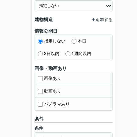
建物構造
追加する
情報公開日
指定しない
本日
3日以内
1週間以内
画像・動画あり
画像あり
動画あり
パノラマあり
条件
条件