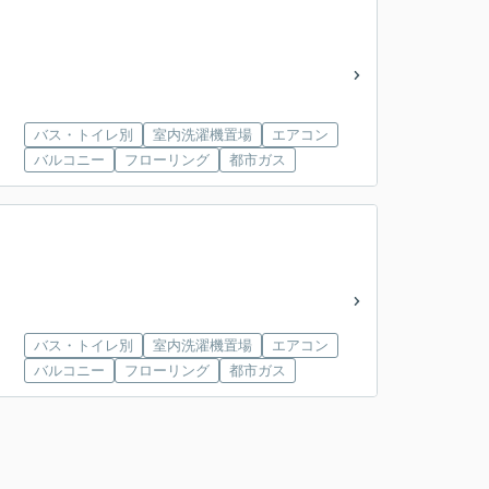
バス・トイレ別
室内洗濯機置場
エアコン
バルコニー
フローリング
都市ガス
バス・トイレ別
室内洗濯機置場
エアコン
バルコニー
フローリング
都市ガス