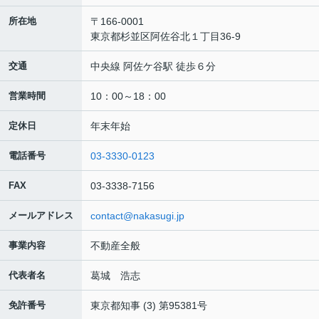
所在地
〒166-0001
東京都杉並区阿佐谷北１丁目36-9
交通
中央線 阿佐ケ谷駅 徒歩６分
営業時間
10：00～18：00
定休日
年末年始
電話番号
03-3330-0123
FAX
03-3338-7156
メールアドレス
contact@nakasugi.jp
事業内容
不動産全般
代表者名
葛城 浩志
免許番号
東京都知事 (3) 第95381号