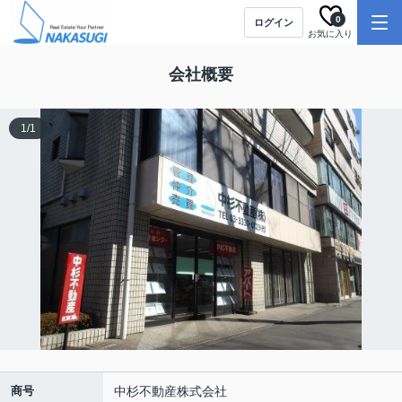
0
ログイン
お気に入り
会社概要
1
/
1
商号
中杉不動産株式会社