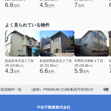
6.6
4.5
7
万円
万円
万円
よく見られている物件
杉並区本天沼１丁目
杉並区阿佐谷北２丁目
中野区大和町４丁目
1R (13.66㎡)
1K (21.50㎡)
1R (19.46㎡)
1
4.3
6.6
5.9
万円
万円
万円
の賃貸物件一覧
(仮称）PREMIUM CUBE東高円寺DEUX
4階
中杉不動産株式会社