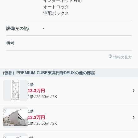
インターネット対応
オートロック
宅配ボックス
-
設備(その他)
備考
情報の見方
(仮称）PREMIUM CUBE東高円寺DEUXの他の部屋
1階
13.3万円
1階 / 25.50㎡ / 2K
1階
13.3万円
1階 / 25.50㎡ / 2K