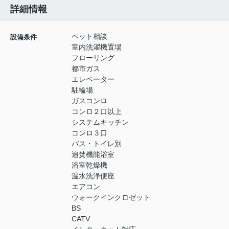
詳細情報
ペット相談
設備条件
室内洗濯機置場
フローリング
都市ガス
エレベーター
駐輪場
ガスコンロ
コンロ２口以上
システムキッチン
コンロ３口
バス・トイレ別
追焚機能浴室
浴室乾燥機
温水洗浄便座
エアコン
ウォークインクロゼット
BS
CATV