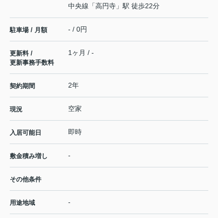
中央線
「
高円寺
」駅 徒歩22分
- / 0円
駐車場 / 月額
1ヶ月 / -
更新料 /
更新事務手数料
2年
契約期間
空家
現況
即時
入居可能日
-
敷金積み増し
その他条件
-
用途地域