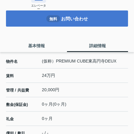
エレベータ
ー
お問い合わせ
無料
基本情報
詳細情報
(仮称）PREMIUM CUBE東高円寺DEUX
物件名
24万円
賃料
20,000円
管理 / 共益費
0ヶ月(0ヶ月)
敷金(保証金)
0ヶ月
礼金
- / -
償却 / 敷引