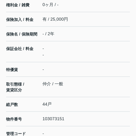
0ヶ月 / -
権利金 / 雑費
有 / 25,000円
保険加入 / 料金
- / 2年
保険名 / 保険期間
-
保証会社 / 料金
-
-
特優賃
仲介 / 一般
取引態様 /
賃貸区分
44戸
総戸数
103073151
物件番号
-
管理コード