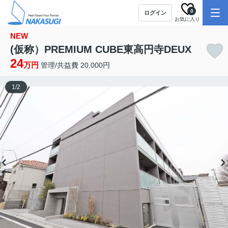
0
ログイン
お気に入り
NEW
(仮称）PREMIUM CUBE東高円寺DEUX
24
万円
管理/共益費 20,000円
1
/
2